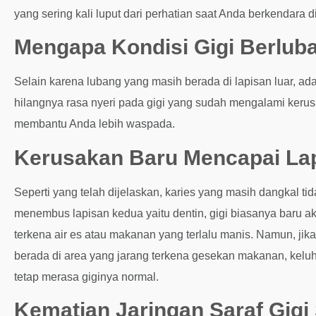
yang sering kali luput dari perhatian saat Anda berkendara 
Mengapa Kondisi Gigi Berluban
Selain karena lubang yang masih berada di lapisan luar, a
hilangnya rasa nyeri pada gigi yang sudah mengalami keru
membantu Anda lebih waspada.
Kerusakan Baru Mencapai Lap
Seperti yang telah dijelaskan, karies yang masih dangkal t
menembus lapisan kedua yaitu dentin, gigi biasanya baru ak
terkena air es atau makanan yang terlalu manis. Namun, jik
berada di area yang jarang terkena gesekan makanan, keluha
tetap merasa giginya normal.
Kematian Jaringan Saraf Gigi