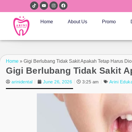
Home
About Us
Promo
Home
»
Gigi Berlubang Tidak Sakit Apakah Tetap Harus Dio
Gigi Berlubang Tidak Sakit A
arinidental
June 26, 2026
3:25 am
Arini Eduk