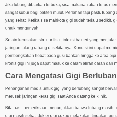
Jika lubang dibiarkan terbuka, sisa makanan akan terus me
sangat subur bagi bakteri mulut. Perlahan tapi pasti, luba
yang sehat. Ketika sisa mahkota gigi sudah terlalu sedikit,
untuk mengunyah.
Selain kerusakan struktur fisik, infeksi bakteri yang menjal
jaringan tulang rahang di sekitarnya. Kondisi ini dapat me
pembengkakan hebat pada gusi bahkan hingga ke area pipi da
kronis gigi ini juga dapat masuk ke dalam aliran darah dan 
Cara Mengatasi Gigi Berluba
Penanganan medis untuk gigi yang berlubang sangat bervaria
merusak jaringan keras gigi saat Anda datang ke klinik.
Bila hasil pemeriksaan menunjukkan bahwa lubang masih ber
gigi masih sehat, dokter gigi cukup melakukan tindakan p