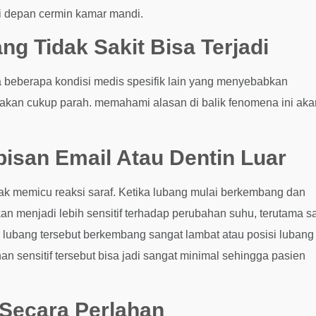
di depan cermin kamar mandi.
g Tidak Sakit Bisa Terjadi
da beberapa kondisi medis spesifik lain yang menyebabkan
sakan cukup parah. memahami alasan di balik fenomena ini aka
isan Email Atau Dentin Luar
idak memicu reaksi saraf. Ketika lubang mulai berkembang dan
an menjadi lebih sensitif terhadap perubahan suhu, terutama s
a lubang tersebut berkembang sangat lambat atau posisi lubang
n sensitif tersebut bisa jadi sangat minimal sehingga pasien
 Secara Perlahan