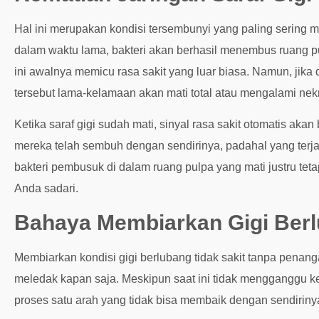
Hal ini merupakan kondisi tersembunyi yang paling sering 
dalam waktu lama, bakteri akan berhasil menembus ruang pul
ini awalnya memicu rasa sakit yang luar biasa. Namun, jika d
tersebut lama-kelamaan akan mati total atau mengalami nekr
Ketika saraf gigi sudah mati, sinyal rasa sakit otomatis aka
mereka telah sembuh dengan sendirinya, padahal yang terjadi
bakteri pembusuk di dalam ruang pulpa yang mati justru tet
Anda sadari.
Bahaya Membiarkan Gigi Ber
Membiarkan kondisi gigi berlubang tidak sakit tanpa pena
meledak kapan saja. Meskipun saat ini tidak mengganggu 
proses satu arah yang tidak bisa membaik dengan sendirinya 