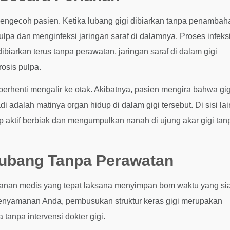
mengecoh pasien. Ketika lubang gigi dibiarkan tanpa penambah
pa dan menginfeksi jaringan saraf di dalamnya. Proses infeks
ibiarkan terus tanpa perawatan, jaringan saraf di dalam gigi
osis pulpa.
n berhenti mengalir ke otak. Akibatnya, pasien mengira bahwa gig
 adalah matinya organ hidup di dalam gigi tersebut. Di sisi lai
ap aktif berbiak dan mengumpulkan nanah di ujung akar gigi tan
lubang Tanpa Perawatan
nganan medis yang tepat laksana menyimpan bom waktu yang si
kenyamanan Anda, pembusukan struktur keras gigi merupakan
tanpa intervensi dokter gigi.