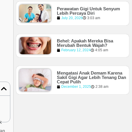
Perawatan Gigi Untuk Senyum
Lebih Percaya Diri
July 20, 2026
3:03 am
Behel: Apakah Mereka Bisa
Merubah Bentuk Wajah?
February 12, 2024
4:05 am
Mengatasi Anak Demam Karena
Sakit Gigi Agar Lebih Tenang Dan
Cepat Pulih
December 1, 2025
2:38 am
k
gan