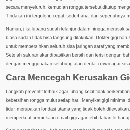
secara menyeluruh, kemudian rongga tersebut ditutup mengg
Tindakan ini tergolong cepat, sederhana, dan sepenuhnya m
Namun, jika lubang sudah telanjur dalam hingga merusak sar
biasa sudah tidak bisa langsung dilakukan. Dokter gigi har
untuk membersihkan seluruh sisa jaringan saraf yang membus
Setelah saluran akar dipastikan bersih dan terisi dengan ba
dengan menggunakan selubung atau dental crown agar sisa s
Cara Mencegah Kerusakan Gi
Langkah preventif terbaik agar lubang kecil tidak berkemb
kebersihan rongga mulut setiap hari. Menyikat gigi minimal
tidur, merupakan fondasi utama yang tidak boleh dilewatka
memperkuat permukaan email gigi agar lebih tahan terhadap