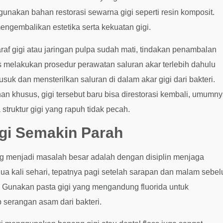
unakan bahan restorasi sewarna gigi seperti resin komposit.
engembalikan estetika serta kekuatan gigi.
af gigi atau jaringan pulpa sudah mati, tindakan penambalan
us melakukan prosedur perawatan saluran akar terlebih dahulu
uk dan mensterilkan saluran di dalam akar gigi dari bakteri.
han khusus, gigi tersebut baru bisa direstorasi kembali, umumn
truktur gigi yang rapuh tidak pecah.
gi Semakin Parah
ang menjadi masalah besar adalah dengan disiplin menjaga
 dua kali sehari, tepatnya pagi setelah sarapan dan malam sebe
n. Gunakan pasta gigi yang mengandung fluorida untuk
 serangan asam dari bakteri.