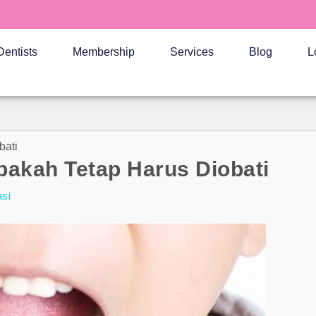
Dentists
Membership
Services
Blog
L
bati
pakah Tetap Harus Diobati
asi