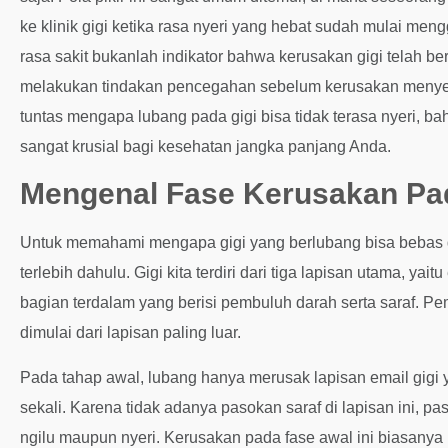
ke klinik gigi ketika rasa nyeri yang hebat sudah mulai men
rasa sakit bukanlah indikator bahwa kerusakan gigi telah ber
melakukan tindakan pencegahan sebelum kerusakan menyebar
tuntas mengapa lubang pada gigi bisa tidak terasa nyeri, b
sangat krusial bagi kesehatan jangka panjang Anda.
Mengenal Fase Kerusakan Pad
Untuk memahami mengapa gigi yang berlubang bisa bebas dari
terlebih dahulu. Gigi kita terdiri dari tiga lapisan utama, yai
bagian terdalam yang berisi pembuluh darah serta saraf. Pe
dimulai dari lapisan paling luar.
Pada tahap awal, lubang hanya merusak lapisan email gigi ya
sekali. Karena tidak adanya pasokan saraf di lapisan ini, p
ngilu maupun nyeri. Kerusakan pada fase awal ini biasanya ha