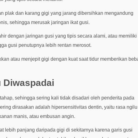
plak dan karang gigi yang jarang dibersihkan mengandung
is, sehingga merusak jaringan ikat gusi.
hir dengan jaringan gusi yang tipis secara alami, atau memiliki
ngga gusi penutupnya lebih rentan merosot.
n atau menjepit gigi dengan kuat saat tidur memberikan beb
u Diwaspadai
ap, sehingga sering kali tidak disadari oleh penderita pada
ing dirasakan adalah hipersensitivitas dentin, yaitu rasa ngilu
 makanan manis, atau embusan angin.
at lebih panjang daripada gigi di sekitarnya karena garis gusi