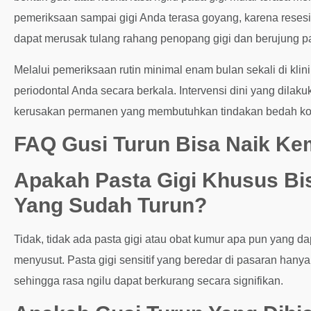
pemeriksaan sampai gigi Anda terasa goyang, karena reses
dapat merusak tulang rahang penopang gigi dan berujung pa
Melalui pemeriksaan rutin minimal enam bulan sekali di klin
periodontal Anda secara berkala. Intervensi dini yang dila
kerusakan permanen yang membutuhkan tindakan bedah kom
FAQ Gusi Turun Bisa Naik Kem
Apakah Pasta Gigi Khusus Bi
Yang Sudah Turun?
Tidak, tidak ada pasta gigi atau obat kumur apa pun yang
menyusut. Pasta gigi sensitif yang beredar di pasaran hanya
sehingga rasa ngilu dapat berkurang secara signifikan.