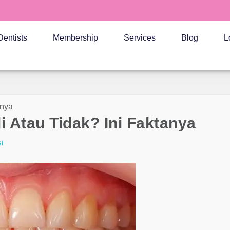
Dentists
Membership
Services
Blog
L
anya
 Atau Tidak? Ini Faktanya
i