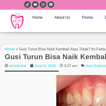
Home
About Us
Promo
Home
»
Gusi Turun Bisa Naik Kembali Atau Tidak? Ini Fakt
Gusi Turun Bisa Naik Kembali
arinidental
June 8, 2026
3:27 am
Arini Edukas