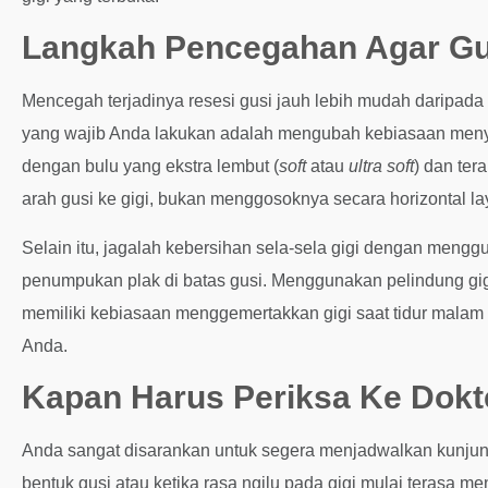
Langkah Pencegahan Agar Gu
Mencegah terjadinya resesi gusi jauh lebih mudah daripada
yang wajib Anda lakukan adalah mengubah kebiasaan menyika
dengan bulu yang ekstra lembut (
soft
atau
ultra soft
) dan ter
arah gusi ke gigi, bukan menggosoknya secara horizontal la
Selain itu, jagalah kebersihan sela-sela gigi dengan mengg
penumpukan plak di batas gusi. Menggunakan pelindung gi
memiliki kebiasaan menggemertakkan gigi saat tidur malam 
Anda.
Kapan Harus Periksa Ke Dokt
Anda sangat disarankan untuk segera menjadwalkan kunjun
bentuk gusi atau ketika rasa ngilu pada gigi mulai teras