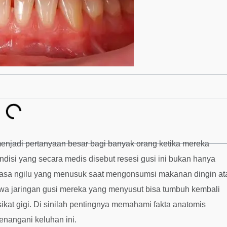
 menjadi pertanyaan besar bagi banyak orang ketika mereka
ondisi yang secara medis disebut resesi gusi ini bukan hanya
rasa ngilu yang menusuk saat mengonsumsi makanan dingin at
wa jaringan gusi mereka yang menyusut bisa tumbuh kembali
ikat gigi. Di sinilah pentingnya memahami fakta anatomis
enangani keluhan ini.