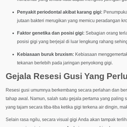
Penyakit periodontal akibat karang gigi:
Penumpukan 
jutaan bakteri merugikan yang memicu peradangan kron
Faktor genetika dan posisi gigi:
Sebagian orang terla
posisi gigi yang berjejal di luar lengkung rahang sehi
Kebiasaan buruk bruxism:
Kebiasaan menggemertakka
tekanan berlebih pada jaringan penyokong gigi.
Gejala Resesi Gusi Yang Perl
Resesi gusi umumnya berkembang secara perlahan dan bertah
tahap awal. Namun, salah satu gejala pertama yang paling ser
yang tajam secara tiba-tiba ketika gigi terkena air dingin,
Selain rasa ngilu, secara visual gigi Anda akan tampak terlih