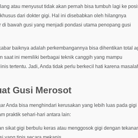
ilang atau menyusut tidak akan pernah bisa tumbuh lagi ke posi
husus dari dokter gigi. Hal ini disebabkan oleh hilangnya
olar di bawah gusi yang menjadi pondasi utama penopang gusi
 kabar baiknya adalah perkembangannya bisa dihentikan total a
rn saat ini memiliki berbagai teknik canggih yang mampu
nis tertentu. Jadi, Anda tidak perlu berkecil hati karena masala
at Gusi Merosot
ar Anda bisa menghindari kerusakan yang lebih luas pada gigi
 praktik sehari-hari antara lain:
sikat gigi berbulu keras atau menggosok gigi dengan tekana
si yang tipis secara mekanis.