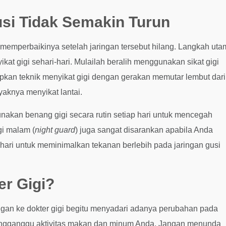
si Tidak Semakin Turun
 memperbaikinya setelah jaringan tersebut hilang. Langkah ut
t gigi sehari-hari. Mulailah beralih menggunakan sikat gigi
apkan teknik menyikat gigi dengan gerakan memutar lembut dari
yaknya menyikat lantai.
unakan benang gigi secara rutin setiap hari untuk mencegah
gi malam (
night guard
) juga sangat disarankan apabila Anda
hari untuk meminimalkan tekanan berlebih pada jaringan gusi
er Gigi?
gan ke dokter gigi begitu menyadari adanya perubahan pada
a mengganggu aktivitas makan dan minum Anda. Jangan menunda