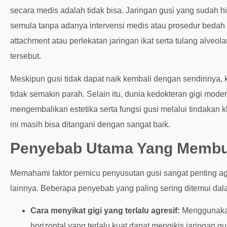
secara medis adalah tidak bisa. Jaringan gusi yang sudah h
semula tanpa adanya intervensi medis atau prosedur bedah k
attachment atau perlekatan jaringan ikat serta tulang alve
tersebut.
Meskipun gusi tidak dapat naik kembali dengan sendirinya,
tidak semakin parah. Selain itu, dunia kedokteran gigi mode
mengembalikan estetika serta fungsi gusi melalui tindakan kli
ini masih bisa ditangani dengan sangat baik.
Penyebab Utama Yang Membu
Memahami faktor pemicu penyusutan gusi sangat penting ag
lainnya. Beberapa penyebab yang paling sering ditemui dalam
Cara menyikat gigi yang terlalu agresif:
Menggunakan 
horizontal yang terlalu kuat dapat mengikis jaringan gu