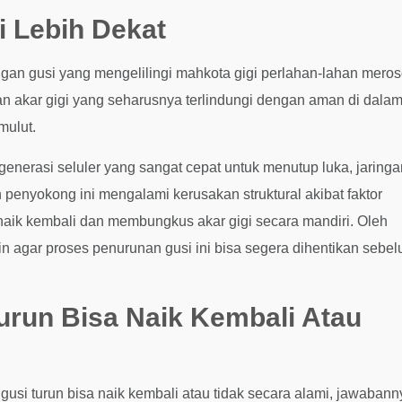
i Lebih Dekat
gan gusi yang mengelilingi mahkota gigi perlahan-lahan meros
gian akar gigi yang seharusnya terlindungi dengan aman di dala
mulut.
enerasi seluler yang sangat cepat untuk menutup luka, jaringa
an penyokong ini mengalami kerusakan struktural akibat faktor
 naik kembali dan membungkus akar gigi secara mandiri. Oleh
in agar proses penurunan gusi ini bisa segera dihentikan sebe
urun Bisa Naik Kembali Atau
i turun bisa naik kembali atau tidak secara alami, jawabann