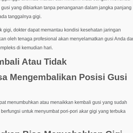
i gusi yang dibiarkan tanpa penanganan dalam jangka panjang
da tanggalnya gigi.
ik gigi, dokter dapat memantau kondisi kesehatan jaringan
kukan oleh tenaga profesional akan menyelamatkan gusi Anda dar
pleks di kemudian hari.
bali Atau Tidak
sa Mengembalikan Posisi Gusi
 dapat menumbuhkan atau menaikkan kembali gusi yang sudah
 berfungsi untuk menyumbat pori-pori akar gigi yang terbuka