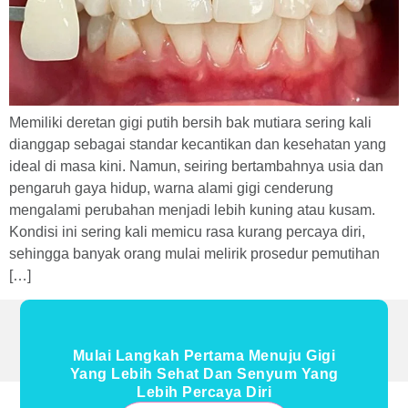
Memiliki deretan gigi putih bersih bak mutiara sering kali
dianggap sebagai standar kecantikan dan kesehatan yang
ideal di masa kini. Namun, seiring bertambahnya usia dan
pengaruh gaya hidup, warna alami gigi cenderung
mengalami perubahan menjadi lebih kuning atau kusam.
Kondisi ini sering kali memicu rasa kurang percaya diri,
sehingga banyak orang mulai melirik prosedur pemutihan
[…]
Mulai Langkah Pertama Menuju Gigi
Yang Lebih Sehat Dan Senyum Yang
Lebih Percaya Diri