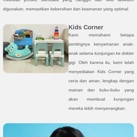
digunakan, memastikan kebersihan dan keamanan yang optimal.
Kids Corner
Kami memahami betapa
pentingnya kenyamanan anak-
anak selama kunjungan ke dokter
gigi. Oleh karena itu, kami telah
menyediakan Kids Corner yang
ceria dan aman, lengkap dengan
mainan dan buku-buku yang
akan membuat kunjungan
mereka lebih menyenangkan.