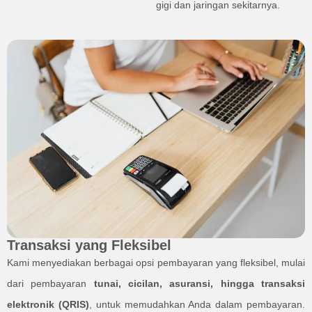
gigi dan jaringan sekitarnya.
Transaksi yang Fleksibel
Kami menyediakan berbagai opsi pembayaran yang fleksibel, mulai
dari pembayaran
tunai, cicilan, asuransi, hingga transaksi
elektronik (QRIS)
, untuk memudahkan Anda dalam pembayaran.