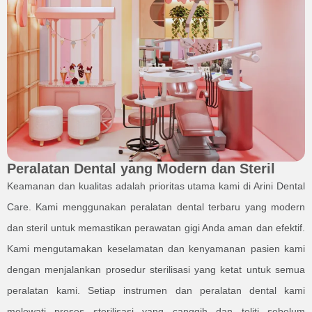
Peralatan Dental yang Modern dan Steril
Keamanan dan kualitas adalah prioritas utama kami di Arini Dental
Care. Kami menggunakan peralatan dental terbaru yang modern
dan steril untuk memastikan perawatan gigi Anda aman dan efektif.
Kami mengutamakan keselamatan dan kenyamanan pasien kami
dengan menjalankan prosedur sterilisasi yang ketat untuk semua
peralatan kami. Setiap instrumen dan peralatan dental kami
melewati proses sterilisasi yang canggih dan teliti sebelum