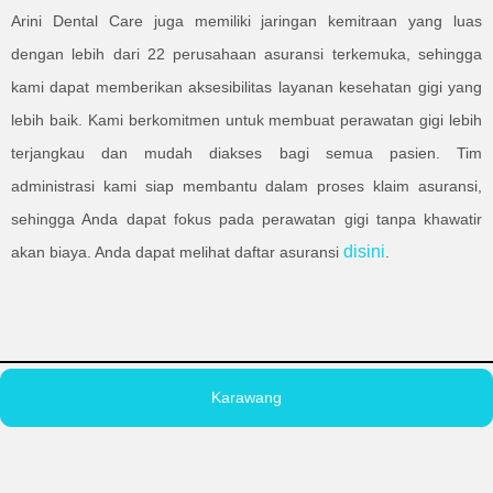
Arini Dental Care juga memiliki jaringan kemitraan yang luas
dengan lebih dari 22 perusahaan asuransi terkemuka, sehingga
kami dapat memberikan aksesibilitas layanan kesehatan gigi yang
lebih baik. Kami berkomitmen untuk membuat perawatan gigi lebih
terjangkau dan mudah diakses bagi semua pasien. Tim
administrasi kami siap membantu dalam proses klaim asuransi,
sehingga Anda dapat fokus pada perawatan gigi tanpa khawatir
disini
akan biaya. Anda dapat melihat daftar asuransi
.
Karawang