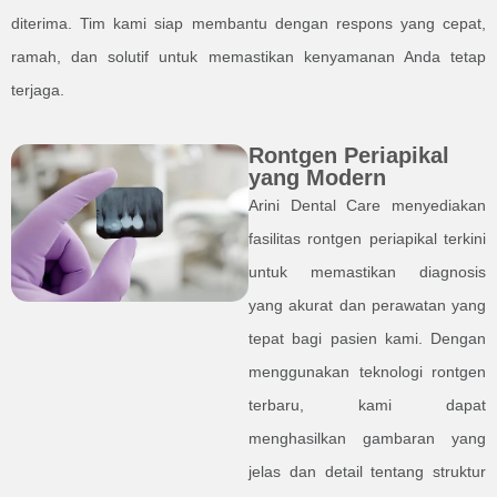
diterima. Tim kami siap membantu dengan respons yang cepat,
ramah, dan solutif untuk memastikan kenyamanan Anda tetap
terjaga.
Rontgen Periapikal
yang Modern
Arini Dental Care menyediakan
fasilitas rontgen periapikal terkini
untuk memastikan diagnosis
yang akurat dan perawatan yang
tepat bagi pasien kami. Dengan
menggunakan teknologi rontgen
terbaru, kami dapat
menghasilkan gambaran yang
jelas dan detail tentang struktur