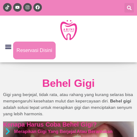
Reservasi Disini
Behel Gigi
Gigi yang berjejal, tidak rata, atau rahang yang kurang selaras bisa
mempengaruhi kesehatan mulut dan kepercayaan diri.
Behel gigi
adalah solusi tepat untuk merapikan gigi dan menciptakan senyum
yang lebih harmonis.
Kenapa Harus Coba Behel Gigi?
Merapikan Gigi Yang Berjejal Atau Berantakan