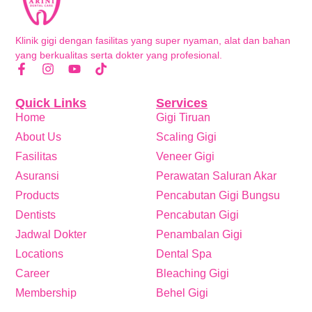
Klinik gigi dengan fasilitas yang super nyaman, alat dan bahan
yang berkualitas serta dokter yang profesional.
Quick Links
Services
Home
Gigi Tiruan
About Us
Scaling Gigi
Fasilitas
Veneer Gigi
Asuransi
Perawatan Saluran Akar
Products
Pencabutan Gigi Bungsu
Dentists
Pencabutan Gigi
Jadwal Dokter
Penambalan Gigi
Locations
Dental Spa
Career
Bleaching Gigi
Membership
Behel Gigi