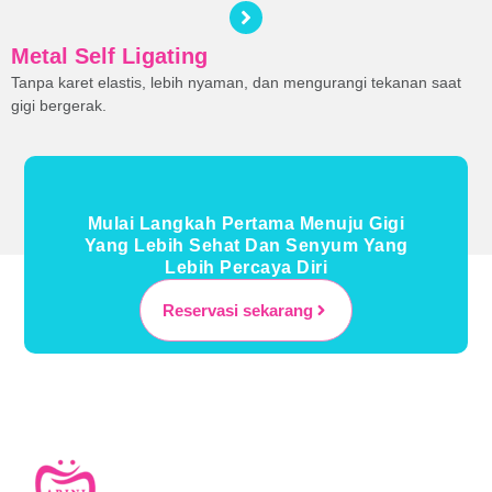
Metal Self Ligating
Tanpa karet elastis, lebih nyaman, dan mengurangi tekanan saat
gigi bergerak.
Mulai Langkah Pertama Menuju Gigi
Yang Lebih Sehat Dan Senyum Yang
Lebih Percaya Diri
Reservasi sekarang