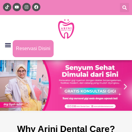
Reservasi Disini
Why Arini Dental Care?