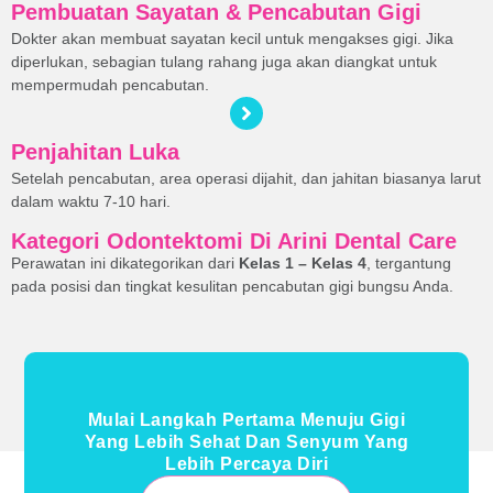
Pembuatan Sayatan & Pencabutan Gigi
Dokter akan membuat sayatan kecil untuk mengakses gigi. Jika
diperlukan, sebagian tulang rahang juga akan diangkat untuk
mempermudah pencabutan.
Penjahitan Luka
Setelah pencabutan, area operasi dijahit, dan jahitan biasanya larut
dalam waktu 7-10 hari.
Kategori Odontektomi Di Arini Dental Care
Perawatan ini dikategorikan dari
Kelas 1 – Kelas 4
, tergantung
pada posisi dan tingkat kesulitan pencabutan gigi bungsu Anda.
Mulai Langkah Pertama Menuju Gigi
Yang Lebih Sehat Dan Senyum Yang
Lebih Percaya Diri