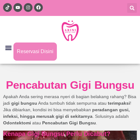
Reservasi Disini
Pencabutan Gigi Bungsu
Apakah Anda sering merasa nyeri di bagian belakang rahang? Bisa
jadi
gigi bungsu
Anda tumbuh tidak sempurna atau
terimpaksi
!
Jika dibiarkan, kondisi ini bisa menyebabkan
peradangan gusi,
infeksi, hingga merusak gigi di sekitarnya
. Solusinya adalah
Odontektomi
atau
Pencabutan Gigi Bungsu
.
Kenapa Gigi Bungsu Perlu Dicabut?