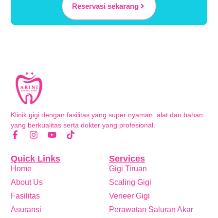
Reservasi sekarang
Klinik gigi dengan fasilitas yang super nyaman, alat dan bahan
yang berkualitas serta dokter yang profesional.
Quick Links
Services
Home
Gigi Tiruan
About Us
Scaling Gigi
Fasilitas
Veneer Gigi
Asuransi
Perawatan Saluran Akar