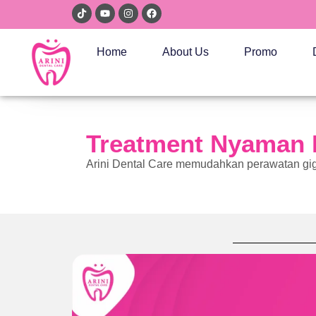
Home
About Us
Promo
Treatment Nyaman D
Arini Dental Care memudahkan perawatan gigi