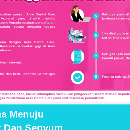
ma Menuju
at Dan Senyum