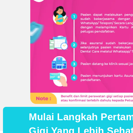
Mulai Langkah Perta
Gigi Yang Lebih Seh