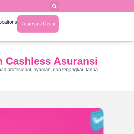
ocations
Reservasi Disini
n Cashless Asuransi
an profesional, nyaman, dan terjangkau tanpa