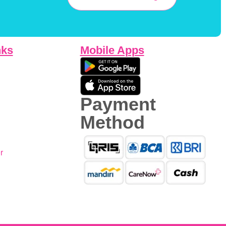
nks
Mobile Apps
Payment
Method
r