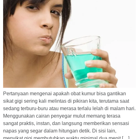
Pertanyaan mengenai apakah obat kumur bisa gantikan
sikat gigi sering kali melintas di pikiran kita, terutama saat
sedang terburu-buru atau merasa terlalu lelah di malam hari.
Menggunakan cairan penyegar mulut memang terasa
sangat praktis, instan, dan langsung memberikan sensasi
napas yang segar dalam hitungan detik. Di sisi lain,
menyikat gigi membutuhkan waktu minimal dua menit […]