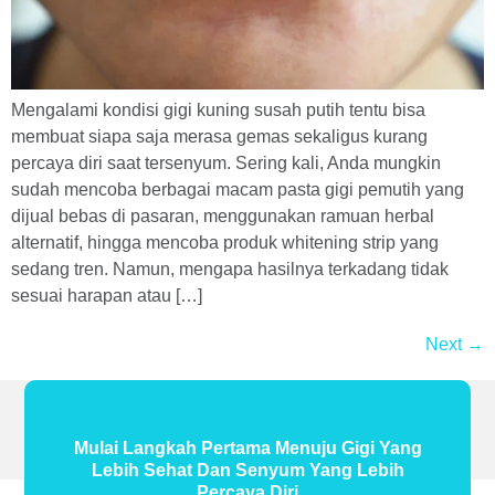
Mengalami kondisi gigi kuning susah putih tentu bisa
membuat siapa saja merasa gemas sekaligus kurang
percaya diri saat tersenyum. Sering kali, Anda mungkin
sudah mencoba berbagai macam pasta gigi pemutih yang
dijual bebas di pasaran, menggunakan ramuan herbal
alternatif, hingga mencoba produk whitening strip yang
sedang tren. Namun, mengapa hasilnya terkadang tidak
sesuai harapan atau […]
Next
→
Mulai Langkah Pertama Menuju Gigi Yang
Lebih Sehat Dan Senyum Yang Lebih
Percaya Diri