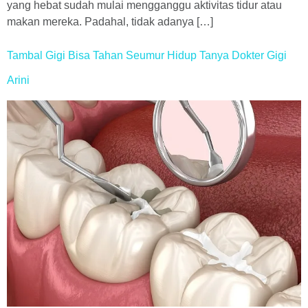
yang hebat sudah mulai mengganggu aktivitas tidur atau
makan mereka. Padahal, tidak adanya […]
Tambal Gigi Bisa Tahan Seumur Hidup Tanya Dokter Gigi
Arini