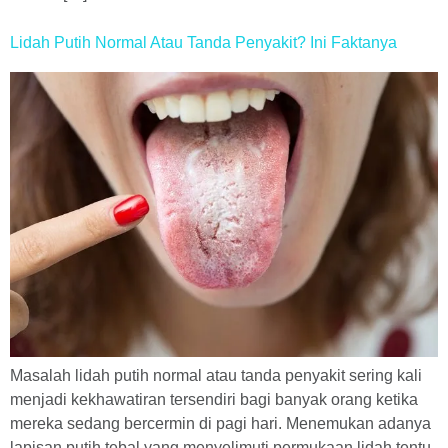
Lidah Putih Normal Atau Tanda Penyakit? Ini Faktanya
Masalah lidah putih normal atau tanda penyakit sering kali
menjadi kekhawatiran tersendiri bagi banyak orang ketika
mereka sedang bercermin di pagi hari. Menemukan adanya
lapisan putih tebal yang menyelimuti permukaan lidah tentu