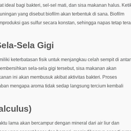
ideal bagi bakteri, sel-sel mati, dan sisa makanan halus. Keti
ningan yang disebut biofilm akan terbentuk di sana. Biofilm
produksi gas sulfur secara konstan, sehingga napas tetap ter
ela-Sela Gigi
iliki keterbatasan fisik untuk menjangkau celah sempit di anta
embersihkan sela-sela gigi tersebut, sisa makanan akan
akanan ini akan membusuk akibat aktivitas bakteri. Proses
awaban mengapa aroma tidak sedap langsung tercium kembali
alculus)
ktu lama akan bercampur dengan mineral dari air liur dan