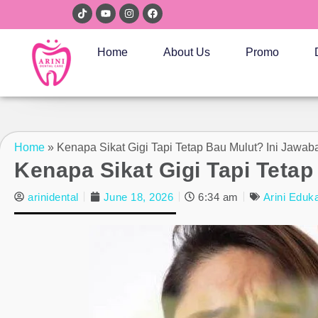
Home
About Us
Promo
Home
»
Kenapa Sikat Gigi Tapi Tetap Bau Mulut? Ini Jawa
Kenapa Sikat Gigi Tapi Teta
arinidental
June 18, 2026
6:34 am
Arini Eduk