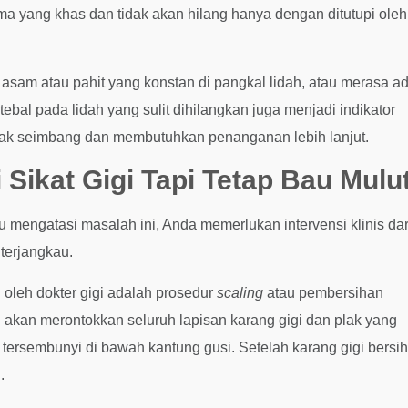
oma yang khas dan tidak akan hilang hanya dengan ditutupi oleh
 asam atau pahit yang konstan di pangkal lidah, atau merasa a
bal pada lidah yang sulit dihilangkan juga menjadi indikator
idak seimbang dan membutuhkan penanganan lebih lanjut.
Sikat Gigi Tapi Tetap Bau Mulu
 mengatasi masalah ini, Anda memerlukan intervensi klinis dar
terjangkau.
oleh dokter gigi adalah prosedur
scaling
atau pembersihan
gi akan merontokkan seluruh lapisan karang gigi dan plak yang
tersembunyi di bawah kantung gusi. Setelah karang gigi bersih
.