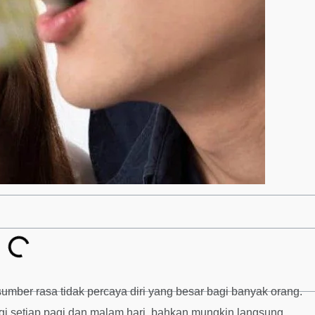
sumber rasa tidak percaya diri yang besar bagi banyak orang.
i setiap pagi dan malam hari, bahkan mungkin langsung