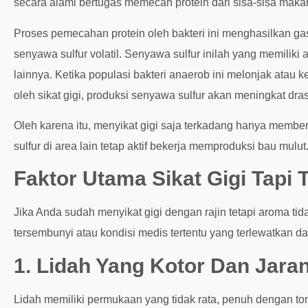
secara alami bertugas memecah protein dari sisa-sisa makana
Proses pemecahan protein oleh bakteri ini menghasilkan g
senyawa sulfur volatil. Senyawa sulfur inilah yang memilik
lainnya. Ketika populasi bakteri anaerob ini melonjak atau 
oleh sikat gigi, produksi senyawa sulfur akan meningkat dras
Oleh karena itu, menyikat gigi saja terkadang hanya memb
sulfur di area lain tetap aktif bekerja memproduksi bau mulut
Faktor Utama Sikat Gigi Tapi 
Jika Anda sudah menyikat gigi dengan rajin tetapi aroma t
tersembunyi atau kondisi medis tertentu yang terlewatkan da
1. Lidah Yang Kotor Dan Jara
Lidah memiliki permukaan yang tidak rata, penuh dengan tonjo