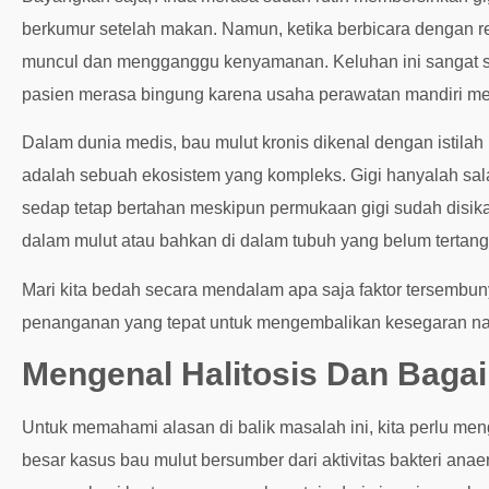
berkumur setelah makan. Namun, ketika berbicara dengan rek
muncul dan mengganggu kenyamanan. Keluhan ini sangat ser
pasien merasa bingung karena usaha perawatan mandiri me
Dalam dunia medis, bau mulut kronis dikenal dengan istilah 
adalah sebuah ekosistem yang kompleks. Gigi hanyalah salah
sedap tetap bertahan meskipun permukaan gigi sudah disika
dalam mulut atau bahkan di dalam tubuh yang belum tertang
Mari kita bedah secara mendalam apa saja faktor tersembun
penanganan yang tepat untuk mengembalikan kesegaran n
Mengenal Halitosis Dan Baga
Untuk memahami alasan di balik masalah ini, kita perlu men
besar kasus bau mulut bersumber dari aktivitas bakteri anaer