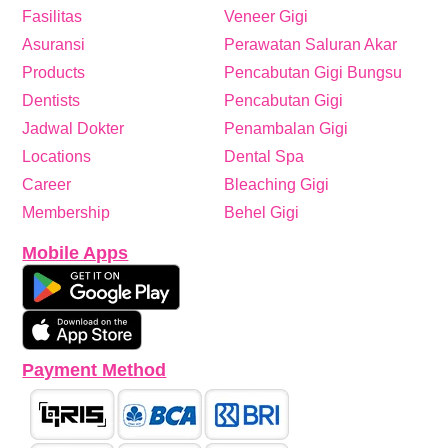
Fasilitas
Veneer Gigi
Asuransi
Perawatan Saluran Akar
Products
Pencabutan Gigi Bungsu
Dentists
Pencabutan Gigi
Jadwal Dokter
Penambalan Gigi
Locations
Dental Spa
Career
Bleaching Gigi
Membership
Behel Gigi
Mobile Apps
Payment Method