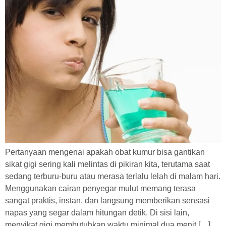
Pertanyaan mengenai apakah obat kumur bisa gantikan
sikat gigi sering kali melintas di pikiran kita, terutama saat
sedang terburu-buru atau merasa terlalu lelah di malam hari.
Menggunakan cairan penyegar mulut memang terasa
sangat praktis, instan, dan langsung memberikan sensasi
napas yang segar dalam hitungan detik. Di sisi lain,
menyikat gigi membutuhkan waktu minimal dua menit […]