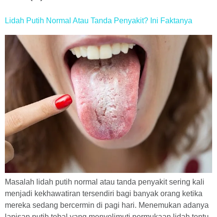
Lidah Putih Normal Atau Tanda Penyakit? Ini Faktanya
Masalah lidah putih normal atau tanda penyakit sering kali
menjadi kekhawatiran tersendiri bagi banyak orang ketika
mereka sedang bercermin di pagi hari. Menemukan adanya
lapisan putih tebal yang menyelimuti permukaan lidah tentu