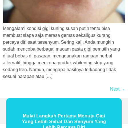
Mengalami kondisi gigi kuning susah putih tentu bisa
membuat siapa saja merasa gemas sekaligus kurang
percaya diri saat tersenyum. Sering kali, Anda mungkin
sudah mencoba berbagai macam pasta gigi pemutih yang
dijual bebas di pasaran, menggunakan ramuan herbal
alternatif, hingga mencoba produk whitening strip yang
sedang tren. Namun, mengapa hasilnya terkadang tidak
sesuai harapan atau […]
Next
→
Mulai Langkah Pertama Menuju Gigi
Yang Lebih Sehat Dan Senyum Yang
Lebih Percaya Diri