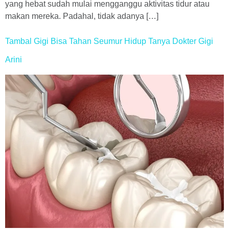
yang hebat sudah mulai mengganggu aktivitas tidur atau
makan mereka. Padahal, tidak adanya […]
Tambal Gigi Bisa Tahan Seumur Hidup Tanya Dokter Gigi
Arini