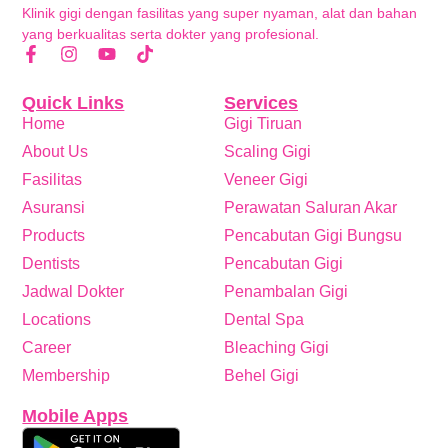
Klinik gigi dengan fasilitas yang super nyaman, alat dan bahan
yang berkualitas serta dokter yang profesional.
Quick Links
Services
Home
Gigi Tiruan
About Us
Scaling Gigi
Fasilitas
Veneer Gigi
Asuransi
Perawatan Saluran Akar
Products
Pencabutan Gigi Bungsu
Dentists
Pencabutan Gigi
Jadwal Dokter
Penambalan Gigi
Locations
Dental Spa
Career
Bleaching Gigi
Membership
Behel Gigi
Mobile Apps