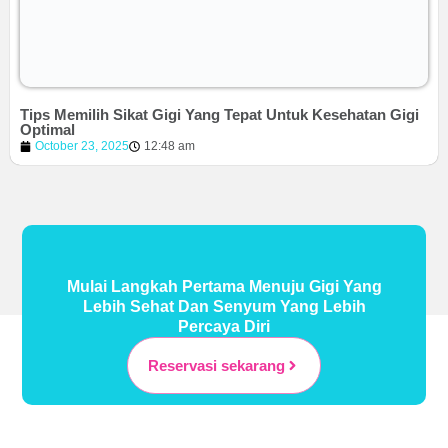
Tips Memilih Sikat Gigi Yang Tepat Untuk Kesehatan Gigi
Optimal
October 23, 2025
12:48 am
Mulai Langkah Pertama Menuju Gigi Yang
Lebih Sehat Dan Senyum Yang Lebih
Percaya Diri
Reservasi sekarang