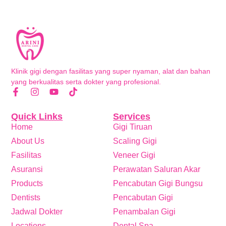
Klinik gigi dengan fasilitas yang super nyaman, alat dan bahan
yang berkualitas serta dokter yang profesional.
Quick Links
Services
Home
Gigi Tiruan
About Us
Scaling Gigi
Fasilitas
Veneer Gigi
Asuransi
Perawatan Saluran Akar
Products
Pencabutan Gigi Bungsu
Dentists
Pencabutan Gigi
Jadwal Dokter
Penambalan Gigi
Locations
Dental Spa