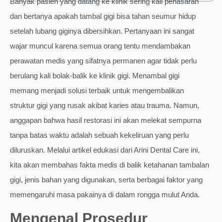
Banyak pasien yang datang ke klinik sering kali penasaran
dan bertanya apakah tambal gigi bisa tahan seumur hidup
setelah lubang giginya dibersihkan. Pertanyaan ini sangat
wajar muncul karena semua orang tentu mendambakan
perawatan medis yang sifatnya permanen agar tidak perlu
berulang kali bolak-balik ke klinik gigi. Menambal gigi
memang menjadi solusi terbaik untuk mengembalikan
struktur gigi yang rusak akibat karies atau trauma. Namun,
anggapan bahwa hasil restorasi ini akan melekat sempurna
tanpa batas waktu adalah sebuah kekeliruan yang perlu
diluruskan. Melalui artikel edukasi dari Arini Dental Care ini,
kita akan membahas fakta medis di balik ketahanan tambalan
gigi, jenis bahan yang digunakan, serta berbagai faktor yang
memengaruhi masa pakainya di dalam rongga mulut Anda.
Mengenal Prosedur