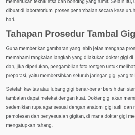
memerlukan teknik etsa dan bonding yang rumit. Selain itu, u
dibuat di laboratorium, proses penambalan secara keselu
hari.
Tahapan Prosedur Tambal Gi
Guna memberikan gambaran yang lebih jelas mengapa prosed
memahami rangkaian langkah yang dilakukan dokter gigi di 
dan, jika diperlukan, pengambilan foto rontgen untuk melih
preparasi, yaitu membersihkan seluruh jaringan gigi yang
Setelah kavitas atau lubang gigi benar-benar bersih dan ste
tambalan dapat melekat dengan kuat. Dokter gigi akan me
sedemikian rupa agar sesuai dengan anatomi gigi asli, dan
pemolesan dan penyesuaian gigitan, di mana dokter gigi me
mengatupkan rahang.