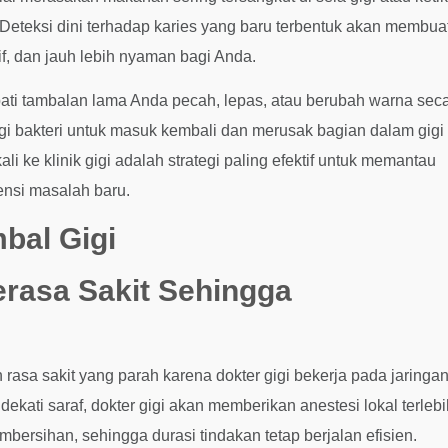
Deteksi dini terhadap karies yang baru terbentuk akan membua
if, dan jauh lebih nyaman bagi Anda.
apati tambalan lama Anda pecah, lepas, atau berubah warna sec
gi bakteri untuk masuk kembali dan merusak bagian dalam gigi
i ke klinik gigi adalah strategi paling efektif untuk memantau
ensi masalah baru.
bal Gigi
erasa Sakit Sehingga
asa sakit yang parah karena dokter gigi bekerja pada jaringa
kati saraf, dokter gigi akan memberikan anestesi lokal terlebi
bersihan, sehingga durasi tindakan tetap berjalan efisien.