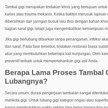
Tambal gigi merupakan tindakan klinis yang bertujuan untuk 
karies atau trauma mekanis. Ketika bakteri merusak lapisan
dibersihkan dari jaringan busuk lalu diisi dengan bahan khus
bagian saraf gigi, tetapi juga mengembalikan kemampuan
Jika gigi berlubang dibiarkan tanpa penanganan, infeksi aka
dan saraf. Pada fase tersebut, tindakan restorasi biasa suda
akar yang membutuhkan beberapa kali kunjungan. Oleh kar
preventif terbaik untuk mempertahankan gigi asli Anda.
Berapa Lama Proses Tambal G
Lubangnya?
Secara umum, durasi pengerjaan tambalan sangat ditentuka
mahkota gigi. Untuk lubang gigi kategori ringan atau superfi
hanya membutuhkan waktu sekitar lima belas hingga tiga pul