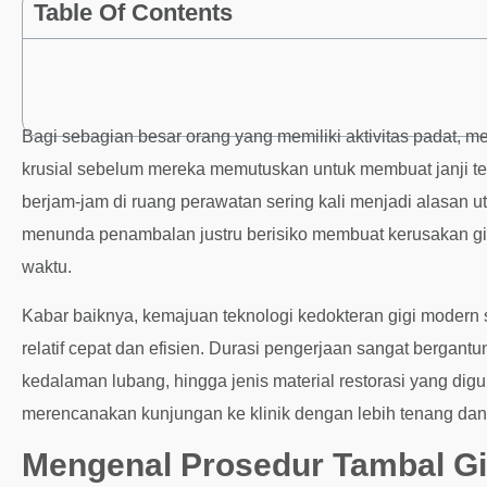
Table Of Contents
Bagi sebagian besar orang yang memiliki aktivitas padat, 
krusial sebelum mereka memutuskan untuk membuat janji t
berjam-jam di ruang perawatan sering kali menjadi alasan
menunda penambalan justru berisiko membuat kerusakan gi
waktu.
Kabar baiknya, kemajuan teknologi kedokteran gigi modern
relatif cepat dan efisien. Durasi pengerjaan sangat bergantung
kedalaman lubang, hingga jenis material restorasi yang d
merencanakan kunjungan ke klinik dengan lebih tenang da
Mengenal Prosedur Tambal Gi