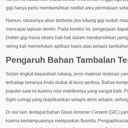
gigi hanya perlu membersihkan sedikit area permukaan se
Namun, situasinya akan berbeda jika lubang gigi sudah mas
mencapai lapisan dentin. Pada kondisi ini, pengerjaan dapa
Dokter gigi harus ekstra hati-hati dalam membersihkan jarin
sering kali memerlukan aplikasi basis atau pelapis tambah
Pengaruh Bahan Tambalan Te
Selain tingkat keparahan lubang, jenis material restorasi ya
terhadap lamanya Anda duduk di kursi periksa. Bahan kompo
populer saat ini karena nilai estetikanya yang sangat bai
(light curing) yang diaplikasikan selapis demi selapis, sehi
Di sisi lain, terdapat bahan Glass Ionomer Cement (GIC) ya
karena kemampuannya melepaskan fluorida. Pengaplikasian 