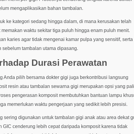
belum mengaplikasikan bahan tambalan.
uk ke kategori sedang hingga dalam, di mana kerusakan telah
t memakan waktu sekitar tiga puluh hingga enam puluh menit.
gan karies agar tidak mengenai kamar pulpa yang sensitif, serta
an sebelum tambalan utama dipasang.
rhadap Durasi Perawatan
ng Anda pilih bersama dokter gigi juga berkontribusi langsung
sit resin atau tambalan sewarna gigi merupakan opsi yang pal
k. Proses pengerasan komposit membutuhkan bantuan lampu khu
ngga memerlukan waktu pengerjaan yang sedikit lebih presisi.
ng sering digunakan untuk tambalan gigi anak atau area dekat g
GIC cenderung lebih cepat daripada komposit karena tidak