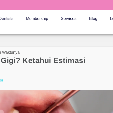
Dentists
Membership
Services
Blog
L
i Waktunya
Gigi? Ketahui Estimasi
si