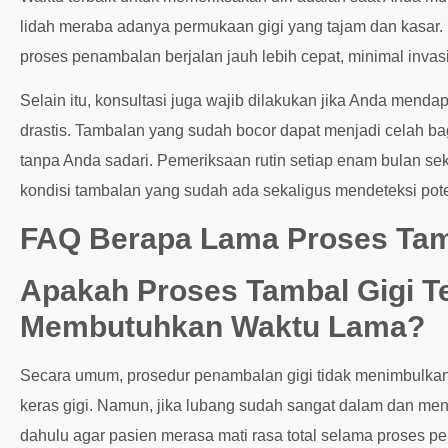
lidah meraba adanya permukaan gigi yang tajam dan kasar. 
proses penambalan berjalan jauh lebih cepat, minimal invas
Selain itu, konsultasi juga wajib dilakukan jika Anda mend
drastis. Tambalan yang sudah bocor dapat menjadi celah ba
tanpa Anda sadari. Pemeriksaan rutin setiap enam bulan sekal
kondisi tambalan yang sudah ada sekaligus mendeteksi pot
FAQ Berapa Lama Proses Tam
Apakah Proses Tambal Gigi T
Membutuhkan Waktu Lama?
Secara umum, prosedur penambalan gigi tidak menimbulkan r
keras gigi. Namun, jika lubang sudah sangat dalam dan mende
dahulu agar pasien merasa mati rasa total selama proses pem