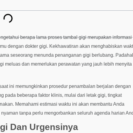
mengetahui berapa lama proses tambal gigi merupakan informasi
emu dengan dokter gigi. Kekhawatiran akan menghabiskan wak
 utama seseorang menunda penanganan gigi berlubang. Padahal
gi meluas dan memerlukan perawatan yang jauh lebih menyita
 saat ini memungkinkan prosedur penambalan berjalan dengan
 pada beberapa faktor klinis, mulai dari letak gigi, tingkat
igunakan. Memahami estimasi waktu ini akan membantu Anda
n nyaman tanpa perlu mengorbankan seluruh agenda harian An
gi Dan Urgensinya