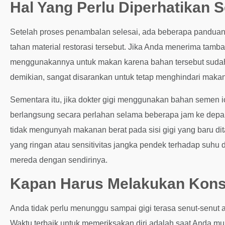
Hal Yang Perlu Diperhatikan S
Setelah proses penambalan selesai, ada beberapa panduan
tahan material restorasi tersebut. Jika Anda menerima tam
menggunakannya untuk makan karena bahan tersebut sudah
demikian, sangat disarankan untuk tetap menghindari makan
Sementara itu, jika dokter gigi menggunakan bahan semen 
berlangsung secara perlahan selama beberapa jam ke depan.
tidak mengunyah makanan berat pada sisi gigi yang baru d
yang ringan atau sensitivitas jangka pendek terhadap suhu
mereda dengan sendirinya.
Kapan Harus Melakukan Konsu
Anda tidak perlu menunggu sampai gigi terasa senut-senut a
Waktu terbaik untuk memeriksakan diri adalah saat Anda mul