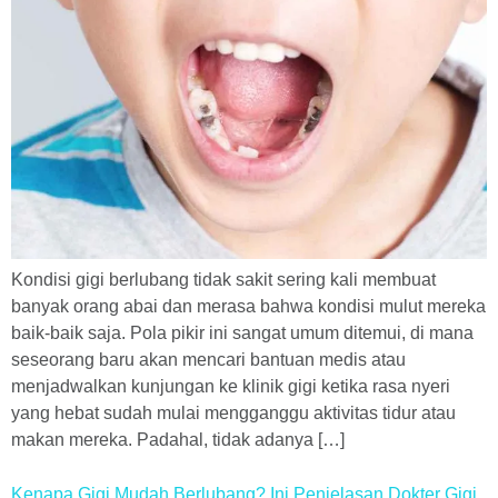
Kondisi gigi berlubang tidak sakit sering kali membuat
banyak orang abai dan merasa bahwa kondisi mulut mereka
baik-baik saja. Pola pikir ini sangat umum ditemui, di mana
seseorang baru akan mencari bantuan medis atau
menjadwalkan kunjungan ke klinik gigi ketika rasa nyeri
yang hebat sudah mulai mengganggu aktivitas tidur atau
makan mereka. Padahal, tidak adanya […]
Kenapa Gigi Mudah Berlubang? Ini Penjelasan Dokter Gigi