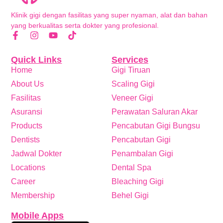
Klinik gigi dengan fasilitas yang super nyaman, alat dan bahan
yang berkualitas serta dokter yang profesional.
Quick Links
Services
Home
Gigi Tiruan
About Us
Scaling Gigi
Fasilitas
Veneer Gigi
Asuransi
Perawatan Saluran Akar
Products
Pencabutan Gigi Bungsu
Dentists
Pencabutan Gigi
Jadwal Dokter
Penambalan Gigi
Locations
Dental Spa
Career
Bleaching Gigi
Membership
Behel Gigi
Mobile Apps