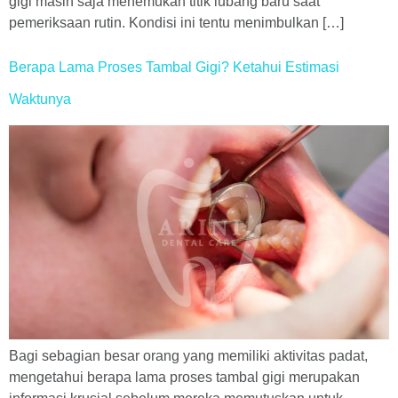
gigi masih saja menemukan titik lubang baru saat
pemeriksaan rutin. Kondisi ini tentu menimbulkan […]
Berapa Lama Proses Tambal Gigi? Ketahui Estimasi
Waktunya
Bagi sebagian besar orang yang memiliki aktivitas padat,
mengetahui berapa lama proses tambal gigi merupakan