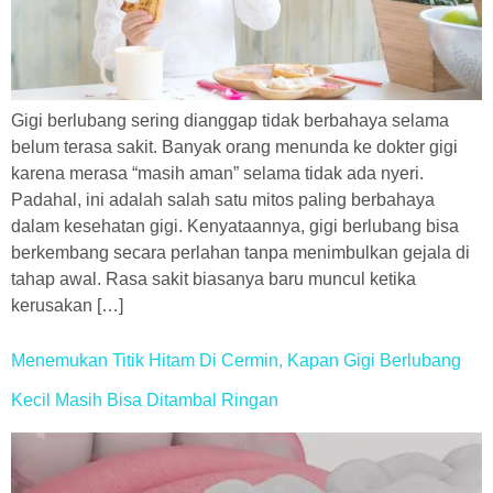
Gigi berlubang sering dianggap tidak berbahaya selama
belum terasa sakit. Banyak orang menunda ke dokter gigi
karena merasa “masih aman” selama tidak ada nyeri.
Padahal, ini adalah salah satu mitos paling berbahaya
dalam kesehatan gigi. Kenyataannya, gigi berlubang bisa
berkembang secara perlahan tanpa menimbulkan gejala di
tahap awal. Rasa sakit biasanya baru muncul ketika
kerusakan […]
Menemukan Titik Hitam Di Cermin, Kapan Gigi Berlubang
Kecil Masih Bisa Ditambal Ringan