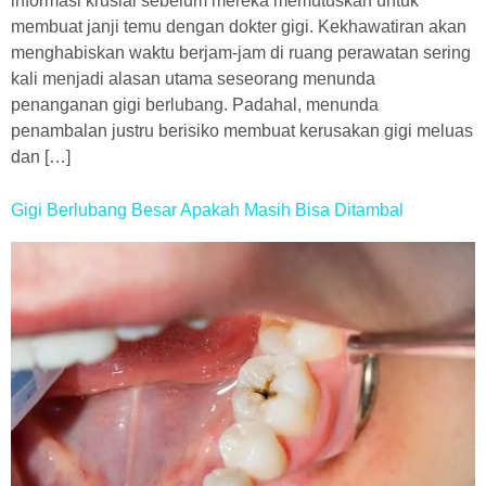
informasi krusial sebelum mereka memutuskan untuk
membuat janji temu dengan dokter gigi. Kekhawatiran akan
menghabiskan waktu berjam-jam di ruang perawatan sering
kali menjadi alasan utama seseorang menunda
penanganan gigi berlubang. Padahal, menunda
penambalan justru berisiko membuat kerusakan gigi meluas
dan […]
Gigi Berlubang Besar Apakah Masih Bisa Ditambal