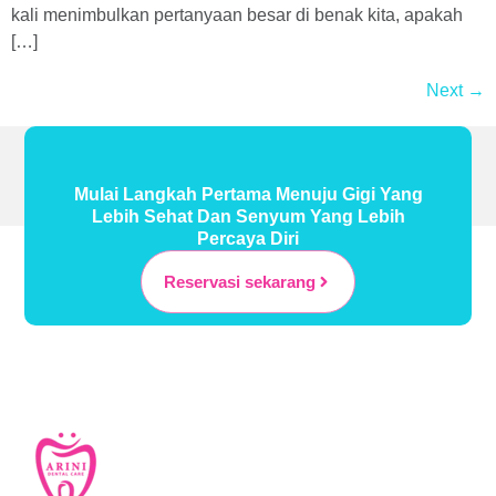
kali menimbulkan pertanyaan besar di benak kita, apakah
[…]
Next
→
Mulai Langkah Pertama Menuju Gigi Yang
Lebih Sehat Dan Senyum Yang Lebih
Percaya Diri
Reservasi sekarang