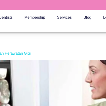
Dentists
Membership
Services
Blog
L
an Perawatan Gigi