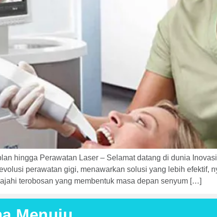
plan hingga Perawatan Laser – Selamat datang di dunia Inovasi
olusi perawatan gigi, menawarkan solusi yang lebih efektif, ny
 jelajahi terobosan yang membentuk masa depan senyum […]
ma Menuju