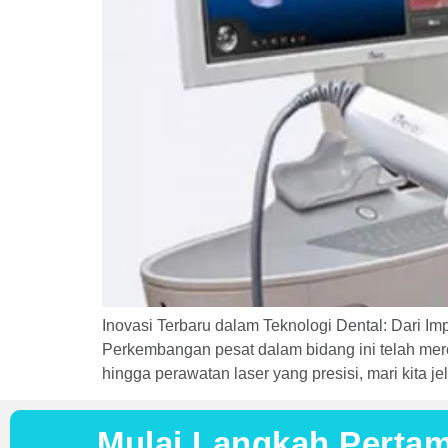
Inovasi Terbaru dalam Teknologi Dental: Dari Im
Perkembangan pesat dalam bidang ini telah merev
hingga perawatan laser yang presisi, mari kita
Mulai Langkah Perta