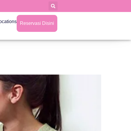
ocations
Reservasi Disini