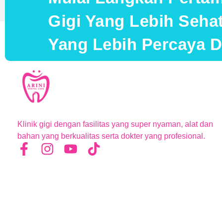
Gigi Yang Lebih Seh
Yang Lebih Percaya Di
Klinik gigi dengan fasilitas yang super nyaman, alat dan
bahan yang berkualitas serta dokter yang profesional.