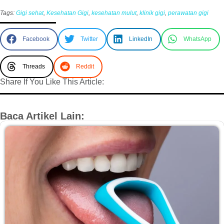
Tags:
Gigi sehat
,
Kesehatan Gigi
,
kesehatan mulut
,
klinik gigi
,
perawatan gigi
Facebook
Twitter
LinkedIn
WhatsApp
Threads
Reddit
Share If You Like This Article:
Baca Artikel Lain: