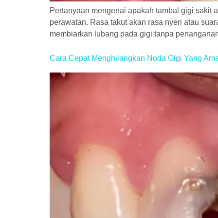
Pertanyaan mengenai apakah tambal gigi sakit 
perawatan. Rasa takut akan rasa nyeri atau sua
membiarkan lubang pada gigi tanpa penanganan j
Cara Cepat Menghilangkan Noda Gigi Yang Aman