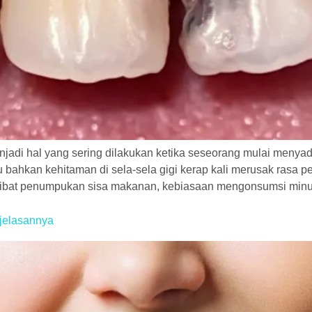
njadi hal yang sering dilakukan ketika seseorang mulai meny
bahkan kehitaman di sela-sela gigi kerap kali merusak rasa pe
akibat penumpukan sisa makanan, kebiasaan mengonsumsi min
njelasannya