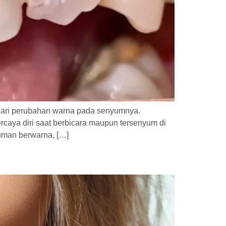
adari perubahan warna pada senyumnya.
rcaya diri saat berbicara maupun tersenyum di
uman berwarna, […]