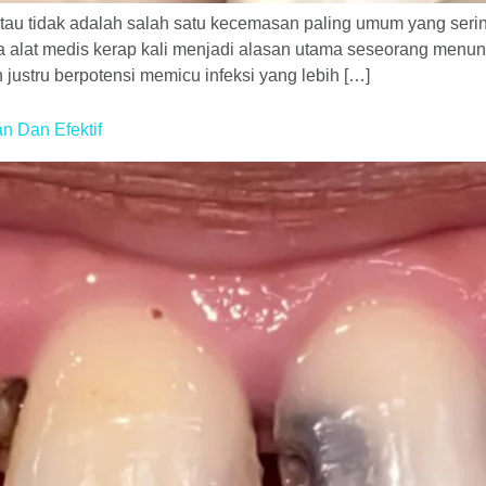
atau tidak adalah salah satu kecemasan paling umum yang ser
ra alat medis kerap kali menjadi alasan utama seseorang menu
ustru berpotensi memicu infeksi yang lebih […]
 Dan Efektif