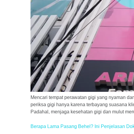
Mencari tempat perawatan gigi yang nyaman dan
periksa gigi hanya karena terbayang suasana kl
Padahal, menjaga kesehatan gigi dan mulut me
Berapa Lama Pasang Behel? Ini Penjelasan Dok