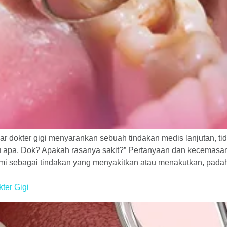
r dokter gigi menyarankan sebuah tindakan medis lanjutan, tid
 apa, Dok? Apakah rasanya sakit?” Pertanyaan dan kecemasan 
hami sebagai tindakan yang menyakitkan atau menakutkan, pada
ter Gigi