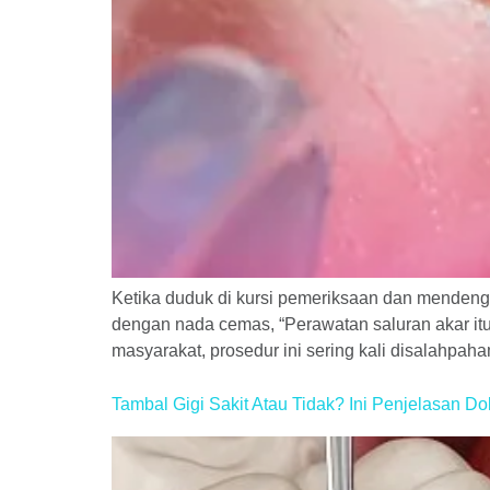
Ketika duduk di kursi pemeriksaan dan mendenga
dengan nada cemas, “Perawatan saluran akar itu
masyarakat, prosedur ini sering kali disalahpa
Tambal Gigi Sakit Atau Tidak? Ini Penjelasan Dok