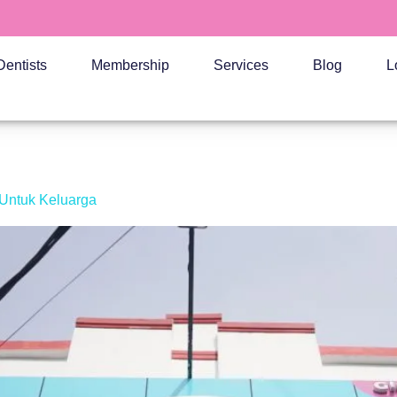
Dentists
Membership
Services
Blog
L
Untuk Keluarga