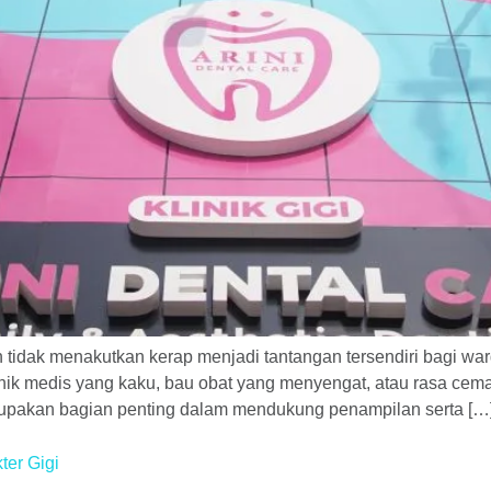
 tidak menakutkan kerap menjadi tantangan tersendiri bagi 
inik medis yang kaku, bau obat yang menyengat, atau rasa cem
rupakan bagian penting dalam mendukung penampilan serta […
ter Gigi