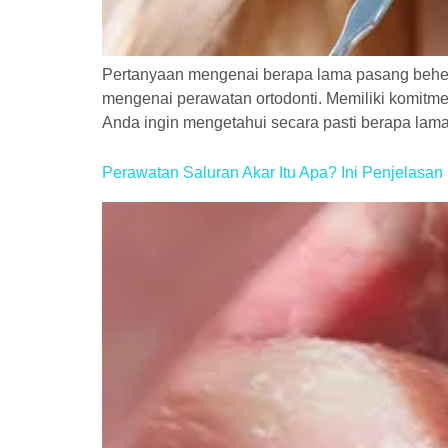
Pertanyaan mengenai berapa lama pasang behel se
mengenai perawatan ortodonti. Memiliki komitme
Anda ingin mengetahui secara pasti berapa lam
Perawatan Saluran Akar Itu Apa? Ini Penjelasa