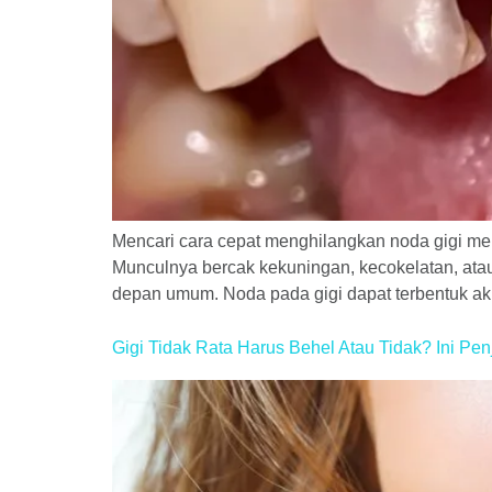
Mencari cara cepat menghilangkan noda gigi me
Munculnya bercak kekuningan, kecokelatan, atau 
depan umum. Noda pada gigi dapat terbentuk 
Gigi Tidak Rata Harus Behel Atau Tidak? Ini Pe