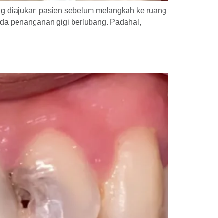
ing diajukan pasien sebelum melangkah ke ruang
nda penanganan gigi berlubang. Padahal,