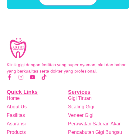
Klinik gigi dengan fasilitas yang super nyaman, alat dan bahan
yang berkualitas serta dokter yang profesional.
Quick Links
Services
Home
Gigi Tiruan
About Us
Scaling Gigi
Fasilitas
Veneer Gigi
Asuransi
Perawatan Saluran Akar
Products
Pencabutan Gigi Bungsu