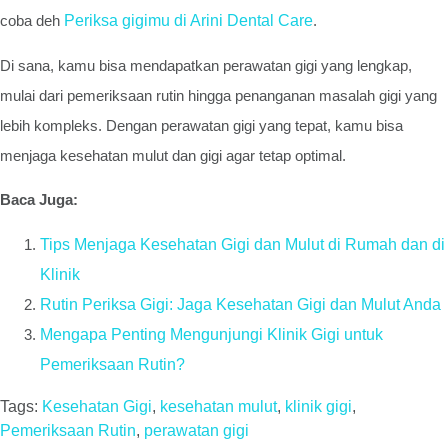
coba deh
Periksa gigimu di Arini Dental Care
.
Di sana, kamu bisa mendapatkan perawatan gigi yang lengkap,
mulai dari pemeriksaan rutin hingga penanganan masalah gigi yang
lebih kompleks. Dengan perawatan gigi yang tepat, kamu bisa
menjaga kesehatan mulut dan gigi agar tetap optimal.
Baca Juga:
Tips Menjaga Kesehatan Gigi dan Mulut di Rumah dan di
Klinik
Rutin Periksa Gigi: Jaga Kesehatan Gigi dan Mulut Anda
Mengapa Penting Mengunjungi Klinik Gigi untuk
Pemeriksaan Rutin?
Tags:
Kesehatan Gigi
,
kesehatan mulut
,
klinik gigi
,
Pemeriksaan Rutin
,
perawatan gigi