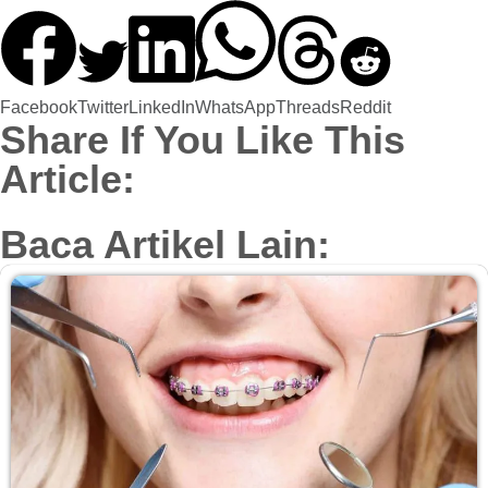
Facebook
Twitter
LinkedIn
WhatsApp
Threads
Reddit
Share If You Like This
Article:
Baca Artikel Lain: