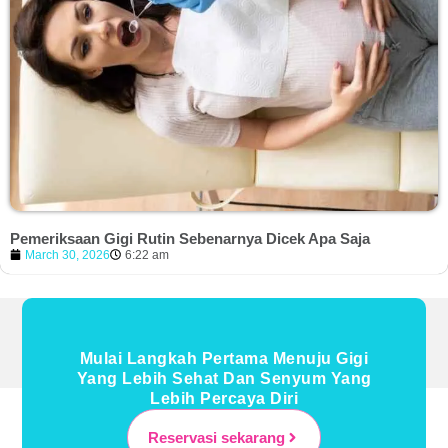
Pemeriksaan Gigi Rutin Sebenarnya Dicek Apa Saja
March 30, 2026
6:22 am
Mulai Langkah Pertama Menuju Gigi
Yang Lebih Sehat Dan Senyum Yang
Lebih Percaya Diri
Reservasi sekarang