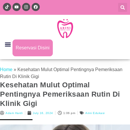
Reservasi Disini
Home
»
Kesehatan Mulut Optimal Pentingnya Pemeriksaan
Rutin Di Klinik Gigi
Kesehatan Mulut Optimal
Pentingnya Pemeriksaan Rutin Di
Klinik Gigi
Adam Hardi
July 16, 2024
1:06 pm
Arini Edukasi