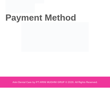
Payment Method
Arini Dental Care by PT ARINI MUGHNI GRUP © 2026. All Rights Reserved.