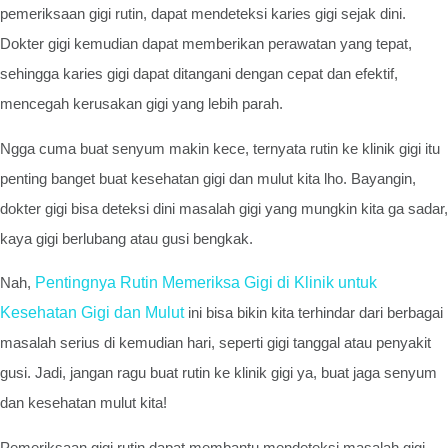
pemeriksaan gigi rutin, dapat mendeteksi karies gigi sejak dini.
Dokter gigi kemudian dapat memberikan perawatan yang tepat,
sehingga karies gigi dapat ditangani dengan cepat dan efektif,
mencegah kerusakan gigi yang lebih parah.
Ngga cuma buat senyum makin kece, ternyata rutin ke klinik gigi itu
penting banget buat kesehatan gigi dan mulut kita lho. Bayangin,
dokter gigi bisa deteksi dini masalah gigi yang mungkin kita ga sadar,
kaya gigi berlubang atau gusi bengkak.
Nah,
Pentingnya Rutin Memeriksa Gigi di Klinik untuk
Kesehatan Gigi dan Mulut
ini bisa bikin kita terhindar dari berbagai
masalah serius di kemudian hari, seperti gigi tanggal atau penyakit
gusi. Jadi, jangan ragu buat rutin ke klinik gigi ya, buat jaga senyum
dan kesehatan mulut kita!
Pemeriksaan gigi rutin dapat membantu mendeteksi masalah gigi