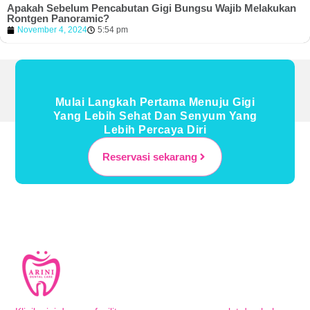
Apakah Sebelum Pencabutan Gigi Bungsu Wajib Melakukan
Rontgen Panoramic?
November 4, 2024
5:54 pm
Mulai Langkah Pertama Menuju Gigi
Yang Lebih Sehat Dan Senyum Yang
Lebih Percaya Diri
Reservasi sekarang