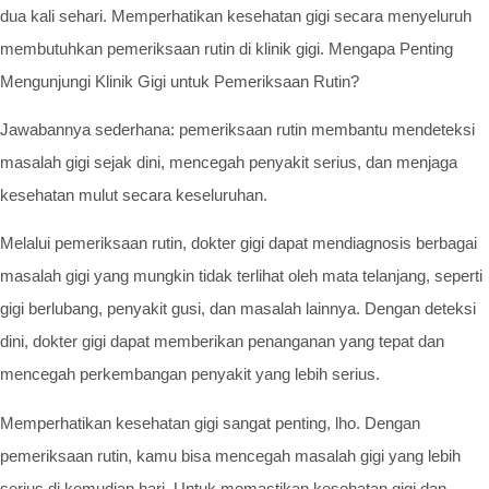
dua kali sehari. Memperhatikan kesehatan gigi secara menyeluruh
membutuhkan pemeriksaan rutin di klinik gigi. Mengapa Penting
Mengunjungi Klinik Gigi untuk Pemeriksaan Rutin?
Jawabannya sederhana: pemeriksaan rutin membantu mendeteksi
masalah gigi sejak dini, mencegah penyakit serius, dan menjaga
kesehatan mulut secara keseluruhan.
Melalui pemeriksaan rutin, dokter gigi dapat mendiagnosis berbagai
masalah gigi yang mungkin tidak terlihat oleh mata telanjang, seperti
gigi berlubang, penyakit gusi, dan masalah lainnya. Dengan deteksi
dini, dokter gigi dapat memberikan penanganan yang tepat dan
mencegah perkembangan penyakit yang lebih serius.
Memperhatikan kesehatan gigi sangat penting, lho. Dengan
pemeriksaan rutin, kamu bisa mencegah masalah gigi yang lebih
serius di kemudian hari. Untuk memastikan kesehatan gigi dan