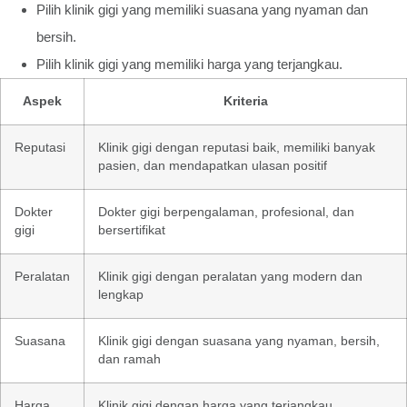
Pilih klinik gigi yang memiliki suasana yang nyaman dan
bersih.
Pilih klinik gigi yang memiliki harga yang terjangkau.
Aspek
Kriteria
Reputasi
Klinik gigi dengan reputasi baik, memiliki banyak
pasien, dan mendapatkan ulasan positif
Dokter
Dokter gigi berpengalaman, profesional, dan
gigi
bersertifikat
Peralatan
Klinik gigi dengan peralatan yang modern dan
lengkap
Suasana
Klinik gigi dengan suasana yang nyaman, bersih,
dan ramah
Harga
Klinik gigi dengan harga yang terjangkau