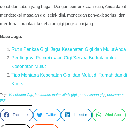
sehat dan tubuh yang bugar. Dengan pemeriksaan rutin, Anda dapat
mendeteksi masalah gigi sejak dini, mencegah penyakit serius, dan
menikmati manfaat kesehatan gigi jangka panjang.
Baca Juga:
Rutin Periksa Gigi: Jaga Kesehatan Gigi dan Mulut Anda
Pentingnya Pemeriksaan Gigi Secara Berkala untuk
Kesehatan Mulut
Tips Menjaga Kesehatan Gigi dan Mulut di Rumah dan di
Klinik
Tags:
Kesehatan Gigi
,
kesehatan mulut
,
klinik gigi
,
pemeriksaan gigi
,
perawatan
gigi
Facebook
Twitter
LinkedIn
WhatsApp