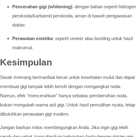
Pencerahan gigi (whitening)
: dengan bahan seperti hidrogen
peroksida/karbamid peroksida, aman di bawah pengawasan
dokter.
Perawatan estetika
: seperti veneer atau bonding untuk hasil
maksimal.
Kesimpulan
Siwak memang bermanfaat besar untuk kesehatan mulut dan dapat
membuat gigi tampak lebih bersih dengan mengangkat noda.
Namun, efek “mencerahkan” hanya sebatas pembersihan noda,
bukan mengubah warna asli gigi. Untuk hasil pemutihan nyata, tetap
dibutuhkan perawatan gigi modern.
Jangan biarkan mitos membingungkan Anda. Jika ingin gigi lebih
cerah dan sehat, konsultasikan kebutuhan Anda dengan dokter gigi