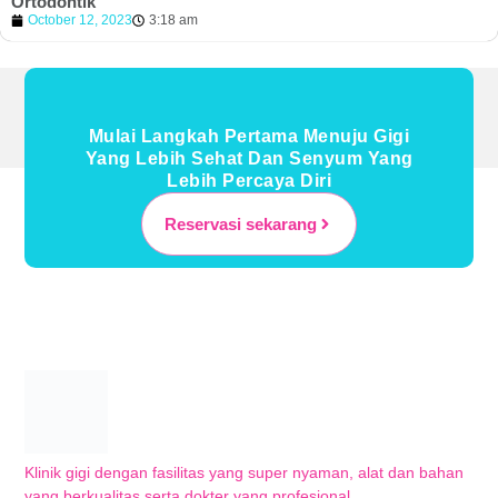
Ortodontik
October 12, 2023
3:18 am
Mulai Langkah Pertama Menuju Gigi
Yang Lebih Sehat Dan Senyum Yang
Lebih Percaya Diri
Reservasi sekarang
Klinik gigi dengan fasilitas yang super nyaman, alat dan bahan
yang berkualitas serta dokter yang profesional.