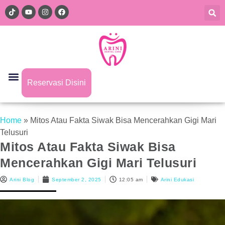
Reservasi Disini
Home
»
Mitos Atau Fakta Siwak Bisa Mencerahkan Gigi Mari
Telusuri
Mitos Atau Fakta Siwak Bisa
Mencerahkan Gigi Mari Telusuri
Arini Blog
September 2, 2025
12:05 am
Arini Edukasi