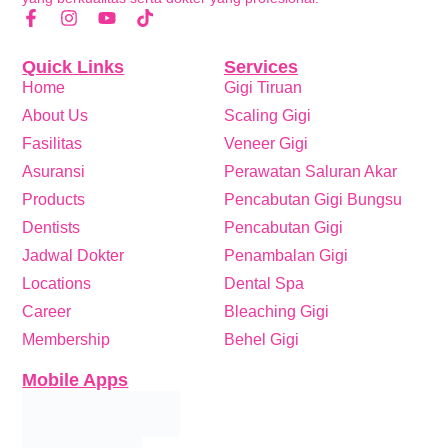
Quick Links
Services
Home
Gigi Tiruan
About Us
Scaling Gigi
Fasilitas
Veneer Gigi
Asuransi
Perawatan Saluran Akar
Products
Pencabutan Gigi Bungsu
Dentists
Pencabutan Gigi
Jadwal Dokter
Penambalan Gigi
Locations
Dental Spa
Career
Bleaching Gigi
Membership
Behel Gigi
Mobile Apps