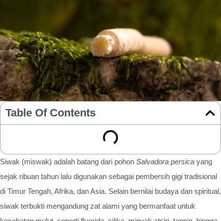
Table Of Contents
Siwak (miswak) adalah batang dari pohon
Salvadora persica
yang
sejak ribuan tahun lalu digunakan sebagai pembersih gigi tradisional
di Timur Tengah, Afrika, dan Asia. Selain bernilai budaya dan spiritual,
siwak terbukti mengandung zat alami yang bermanfaat untuk
kesehatan mulut, seperti fluorida, silika, minyak atsiri, tannin, hingga