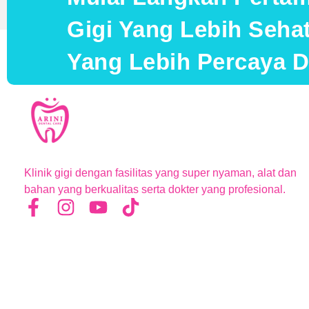
Gigi Yang Lebih Seh
Yang Lebih Percaya Di
Klinik gigi dengan fasilitas yang super nyaman, alat dan
bahan yang berkualitas serta dokter yang profesional.