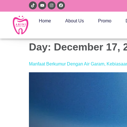
Home
About Us
Promo
Day:
December 17, 
Manfaat Berkumur Dengan Air Garam, Kebiasaa