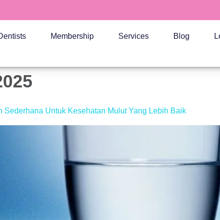
Dentists
Membership
Services
Blog
L
2025
n Sederhana Untuk Kesehatan Mulut Yang Lebih Baik