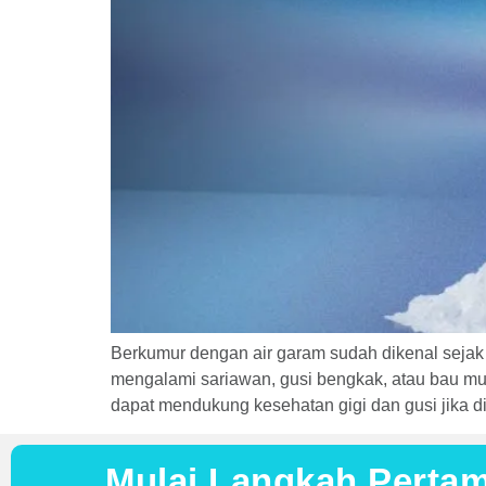
Berkumur dengan air garam sudah dikenal seja
mengalami sariawan, gusi bengkak, atau bau mul
dapat mendukung kesehatan gigi dan gusi jika di
Mulai Langkah Perta