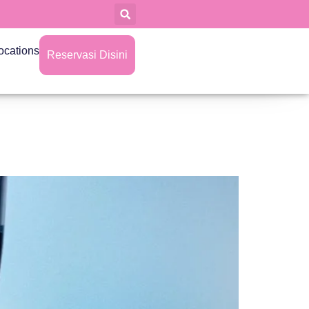
ocations
Reservasi Disini