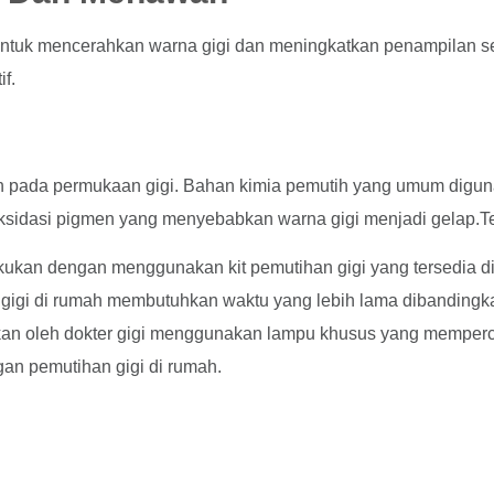
untuk mencerahkan warna gigi dan meningkatkan penampilan s
f.
ih pada permukaan gigi. Bahan kimia pemutih yang umum digun
ksidasi pigmen yang menyebabkan warna gigi menjadi gelap.Te
akukan dengan menggunakan kit pemutihan gigi yang tersedia di 
igi di rumah membutuhkan waktu yang lebih lama dibandingkan
akukan oleh dokter gigi menggunakan lampu khusus yang memperc
ngan pemutihan gigi di rumah.