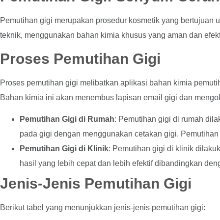
Pemutihan gigi merupakan prosedur kosmetik yang bertujuan 
teknik, menggunakan bahan kimia khusus yang aman dan efekti
Proses Pemutihan Gigi
Proses pemutihan gigi melibatkan aplikasi bahan kimia pemut
Bahan kimia ini akan menembus lapisan email gigi dan mengo
Pemutihan Gigi di Rumah
: Pemutihan gigi di rumah dil
pada gigi dengan menggunakan cetakan gigi. Pemutihan g
Pemutihan Gigi di Klinik
: Pemutihan gigi di klinik dil
hasil yang lebih cepat dan lebih efektif dibandingkan de
Jenis-Jenis Pemutihan Gigi
Berikut tabel yang menunjukkan jenis-jenis pemutihan gigi: