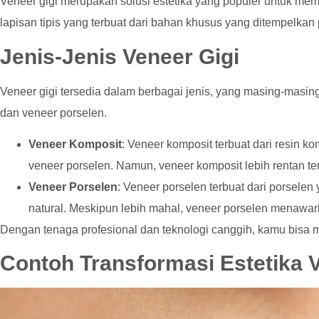
Veneer gigi merupakan solusi estetika yang populer untuk me
lapisan tipis yang terbuat dari bahan khusus yang ditempelkan 
Jenis-Jenis Veneer Gigi
Veneer gigi tersedia dalam berbagai jenis, yang masing-masin
dan veneer porselen.
Veneer Komposit
: Veneer komposit terbuat dari resin 
veneer porselen. Namun, veneer komposit lebih rentan t
Veneer Porselen
: Veneer porselen terbuat dari porselen
natural. Meskipun lebih mahal, veneer porselen menawark
Dengan tenaga profesional dan teknologi canggih, kamu bis
Contoh Transformasi Estetika V