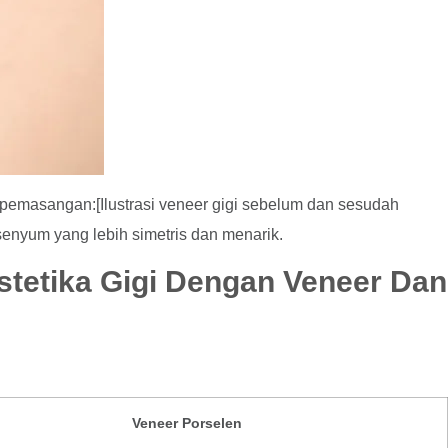
h pemasangan:[Ilustrasi veneer gigi sebelum dan sesudah
senyum yang lebih simetris dan menarik.
stetika Gigi Dengan Veneer Dan
Veneer Porselen