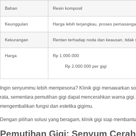
Bahan
Resin komposit
Keunggulan
Harga lebih terjangkau, proses pemasanga
Kekurangan
Rentan terhadap noda dan keausan, tidak 
Harga
Rp 1.000.000
Rp 2.000.000 per gigi
Ingin senyummu lebih mempesona? Klinik gigi menawarkan solus
rata, sementara pemutihan gigi dapat mencerahkan warna gigi.
mengembalikan fungsi dan estetika gigimu.
Dengan pilihan solusi yang beragam, klinik gigi siap memb
Pemutihan Gigi: Senyum Cera