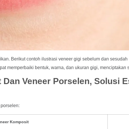
fikan. Berikut contoh ilustrasi veneer gigi sebelum dan sesuda
dapat memperbaiki bentuk, warna, dan ukuran gigi, menciptakan 
Dan Veneer Porselen, Solusi E
 porselen:
neer Komposit