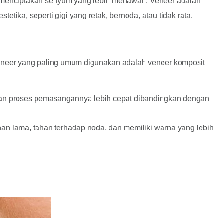
an menciptakan senyum yang lebih menawan. Veneer adalah
tika, seperti gigi yang retak, bernoda, atau tidak rata.
 veneer yang paling umum digunakan adalah veneer komposit
au dan proses pemasangannya lebih cepat dibandingkan dengan
tahan lama, tahan terhadap noda, dan memiliki warna yang lebih