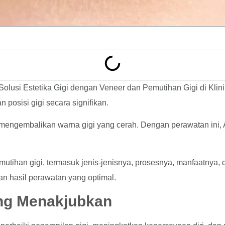
lusi Estetika Gigi dengan Veneer dan Pemutihan Gigi di Klinik
osisi gigi secara signifikan.
mengembalikan warna gigi yang cerah. Dengan perawatan ini, A
emutihan gigi, termasuk jenis-jenisnya, prosesnya, manfaatnya
an hasil perawatan yang optimal.
ang Menakjubkan