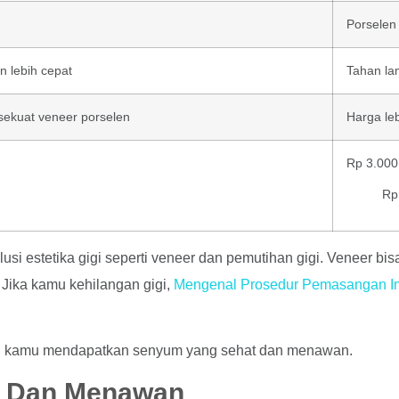
Porselen
n lebih cepat
Tahan la
sekuat veneer porselen
Harga le
Rp 3.000
Rp
i estetika gigi seperti veneer dan pemutihan gigi. Veneer bis
 Jika kamu kehilangan gigi,
Mengenal Prosedur Pemasangan Impl
antu kamu mendapatkan senyum yang sehat dan menawan.
h Dan Menawan