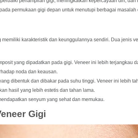
mperbaiki penampilan gigi, meningkatkan kepercayaan diri, d
pada permukaan gigi depan untuk menutupi berbagai masalah este
g memiliki karakteristik dan keunggulannya sendiri. Dua jenis
komposit yang dipadatkan pada gigi. Veneer ini lebih terjangk
erhadap noda dan keausan.
 yang dibentuk dan dibakar pada suhu tinggi. Veneer ini lebih 
an hasil yang lebih estetis dan tahan lama.
a mendapatkan senyum yang sehat dan memukau.
eneer Gigi