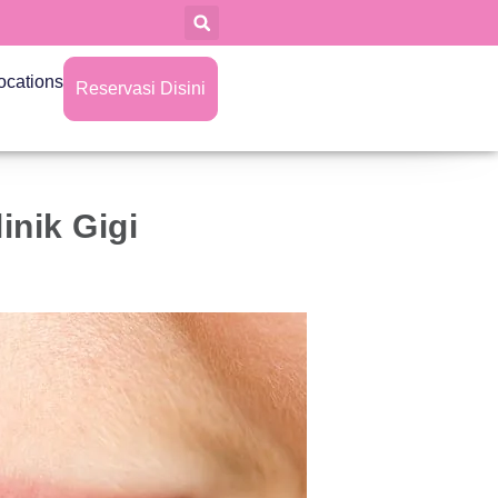
ocations
Reservasi Disini
inik Gigi