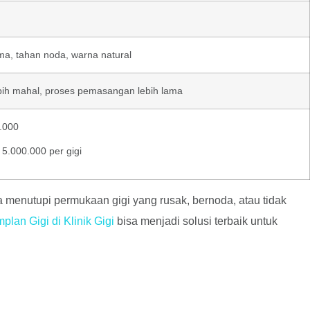
ma, tahan noda, warna natural
bih mahal, proses pemasangan lebih lama
.000
 5.000.000 per gigi
a menutupi permukaan gigi yang rusak, bernoda, atau tidak
an Gigi di Klinik Gigi
bisa menjadi solusi terbaik untuk