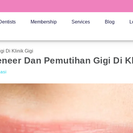
Dentists
Membership
Services
Blog
L
i Di Klinik Gigi
eneer Dan Pemutihan Gigi Di Kl
kasi