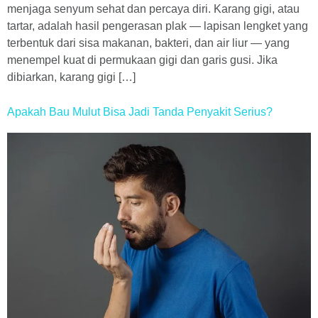
menjaga senyum sehat dan percaya diri. Karang gigi, atau
tartar, adalah hasil pengerasan plak — lapisan lengket yang
terbentuk dari sisa makanan, bakteri, dan air liur — yang
menempel kuat di permukaan gigi dan garis gusi. Jika
dibiarkan, karang gigi […]
Apakah Bau Mulut Bisa Jadi Tanda Penyakit Serius?