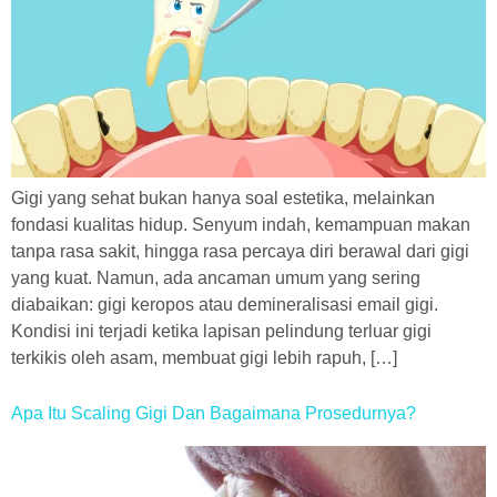
Gigi yang sehat bukan hanya soal estetika, melainkan
fondasi kualitas hidup. Senyum indah, kemampuan makan
tanpa rasa sakit, hingga rasa percaya diri berawal dari gigi
yang kuat. Namun, ada ancaman umum yang sering
diabaikan: gigi keropos atau demineralisasi email gigi.
Kondisi ini terjadi ketika lapisan pelindung terluar gigi
terkikis oleh asam, membuat gigi lebih rapuh, […]
Apa Itu Scaling Gigi Dan Bagaimana Prosedurnya?