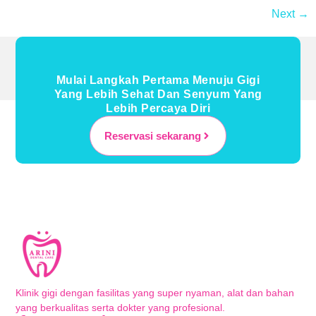
Next
→
Mulai Langkah Pertama Menuju Gigi
Yang Lebih Sehat Dan Senyum Yang
Lebih Percaya Diri
Reservasi sekarang
Klinik gigi dengan fasilitas yang super nyaman, alat dan bahan
yang berkualitas serta dokter yang profesional.