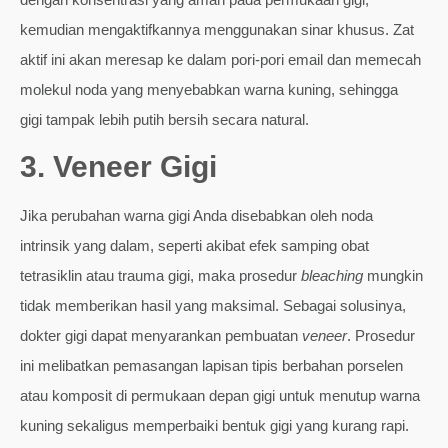
kemudian mengaktifkannya menggunakan sinar khusus. Zat
aktif ini akan meresap ke dalam pori-pori email dan memecah
molekul noda yang menyebabkan warna kuning, sehingga
gigi tampak lebih putih bersih secara natural.
3. Veneer Gigi
Jika perubahan warna gigi Anda disebabkan oleh noda
intrinsik yang dalam, seperti akibat efek samping obat
tetrasiklin atau trauma gigi, maka prosedur
bleaching
mungkin
tidak memberikan hasil yang maksimal. Sebagai solusinya,
dokter gigi dapat menyarankan pembuatan
veneer
. Prosedur
ini melibatkan pemasangan lapisan tipis berbahan porselen
atau komposit di permukaan depan gigi untuk menutup warna
kuning sekaligus memperbaiki bentuk gigi yang kurang rapi.