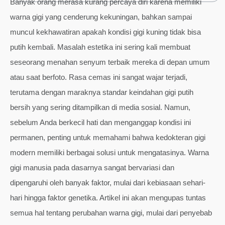
Banyak orang merasa kurang percaya diri karena memiliki
warna gigi yang cenderung kekuningan, bahkan sampai
muncul kekhawatiran apakah kondisi gigi kuning tidak bisa
putih kembali. Masalah estetika ini sering kali membuat
seseorang menahan senyum terbaik mereka di depan umum
atau saat berfoto. Rasa cemas ini sangat wajar terjadi,
terutama dengan maraknya standar keindahan gigi putih
bersih yang sering ditampilkan di media sosial. Namun,
sebelum Anda berkecil hati dan menganggap kondisi ini
permanen, penting untuk memahami bahwa kedokteran gigi
modern memiliki berbagai solusi untuk mengatasinya. Warna
gigi manusia pada dasarnya sangat bervariasi dan
dipengaruhi oleh banyak faktor, mulai dari kebiasaan sehari-
hari hingga faktor genetika. Artikel ini akan mengupas tuntas
semua hal tentang perubahan warna gigi, mulai dari penyebab