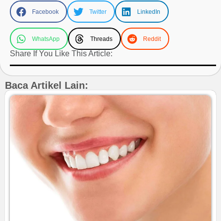
Facebook
Twitter
LinkedIn
WhatsApp
Threads
Reddit
Share If You Like This Article:
Baca Artikel Lain: