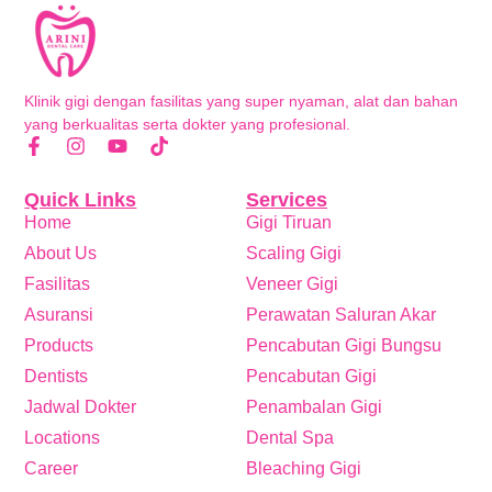
Klinik gigi dengan fasilitas yang super nyaman, alat dan bahan
yang berkualitas serta dokter yang profesional.
Quick Links
Services
Home
Gigi Tiruan
About Us
Scaling Gigi
Fasilitas
Veneer Gigi
Asuransi
Perawatan Saluran Akar
Products
Pencabutan Gigi Bungsu
Dentists
Pencabutan Gigi
Jadwal Dokter
Penambalan Gigi
Locations
Dental Spa
Career
Bleaching Gigi