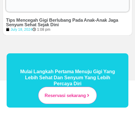
Tips Mencegah Gigi Berlubang Pada Anak-Anak Jaga
Senyum Sehat Sejak Dini
July 18, 2024
1:08 pm
Mulai Langkah Pertama Menuju Gigi Yang
Lebih Sehat Dan Senyum Yang Lebih
Percaya Diri
Reservasi sekarang