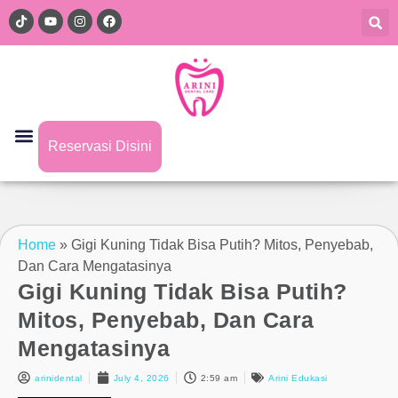
Reservasi Disini
Home
»
Gigi Kuning Tidak Bisa Putih? Mitos, Penyebab,
Dan Cara Mengatasinya
Gigi Kuning Tidak Bisa Putih?
Mitos, Penyebab, Dan Cara
Mengatasinya
arinidental
July 4, 2026
2:59 am
Arini Edukasi