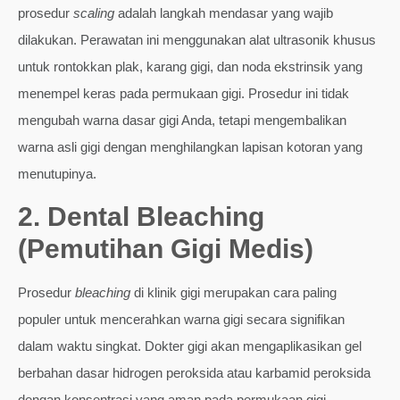
prosedur
scaling
adalah langkah mendasar yang wajib
dilakukan. Perawatan ini menggunakan alat ultrasonik khusus
untuk rontokkan plak, karang gigi, dan noda ekstrinsik yang
menempel keras pada permukaan gigi. Prosedur ini tidak
mengubah warna dasar gigi Anda, tetapi mengembalikan
warna asli gigi dengan menghilangkan lapisan kotoran yang
menutupinya.
2. Dental Bleaching
(Pemutihan Gigi Medis)
Prosedur
bleaching
di klinik gigi merupakan cara paling
populer untuk mencerahkan warna gigi secara signifikan
dalam waktu singkat. Dokter gigi akan mengaplikasikan gel
berbahan dasar hidrogen peroksida atau karbamid peroksida
dengan konsentrasi yang aman pada permukaan gigi,