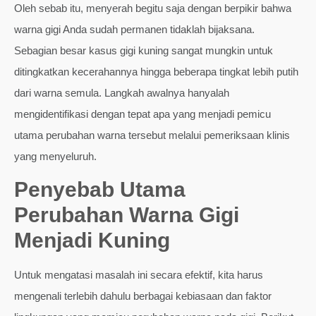
Oleh sebab itu, menyerah begitu saja dengan berpikir bahwa
warna gigi Anda sudah permanen tidaklah bijaksana.
Sebagian besar kasus gigi kuning sangat mungkin untuk
ditingkatkan kecerahannya hingga beberapa tingkat lebih putih
dari warna semula. Langkah awalnya hanyalah
mengidentifikasi dengan tepat apa yang menjadi pemicu
utama perubahan warna tersebut melalui pemeriksaan klinis
yang menyeluruh.
Penyebab Utama
Perubahan Warna Gigi
Menjadi Kuning
Untuk mengatasi masalah ini secara efektif, kita harus
mengenali terlebih dahulu berbagai kebiasaan dan faktor