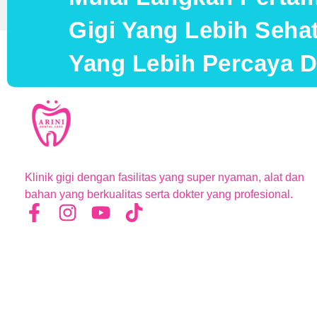
Gigi Yang Lebih Seh
Yang Lebih Percaya Di
Klinik gigi dengan fasilitas yang super nyaman, alat dan
bahan yang berkualitas serta dokter yang profesional.