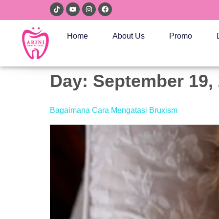
Home
About Us
Promo
Day:
September 19,
Bagaimana Cara Mengatasi Bruxism