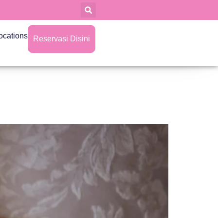
ocations
Reservasi Disini