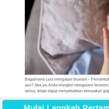
Bagaimana cara mengatasi bruxism – Pernahkah 
aus? Jika ya, Anda mungkin mengalami bruxism,
serius, tetapi dapat menyebabkan kerusakan gigi
Mulai Langkah Perta