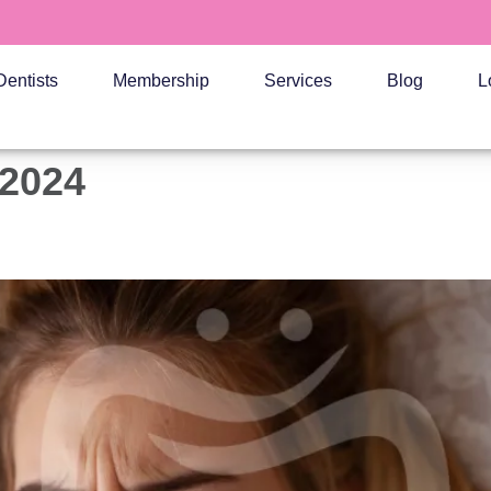
Dentists
Membership
Services
Blog
L
 2024