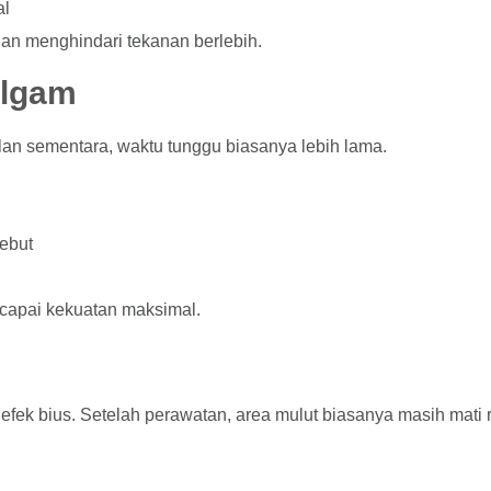
al
dan menghindari tekanan berlebih.
algam
an sementara, waktu tunggu biasanya lebih lama.
ebut
capai kekuatan maksimal.
h efek bius. Setelah perawatan, area mulut biasanya masih mati