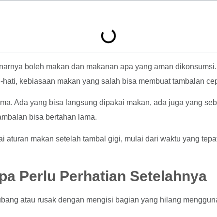
enarnya boleh makan dan makanan apa yang aman dikonsumsi. Pe
-hati, kebiasaan makan yang salah bisa membuat tambalan cep
ng sama. Ada yang bisa langsung dipakai makan, ada juga yang
tambalan bisa bertahan lama.
ai aturan makan setelah tambal gigi, mulai dari waktu yang t
pa Perlu Perhatian Setelahnya
rlubang atau rusak dengan mengisi bagian yang hilang menggu