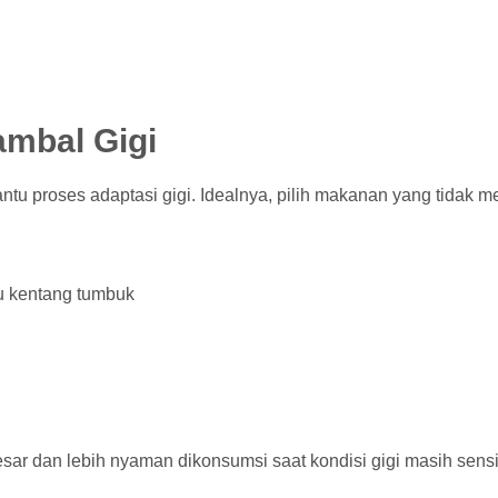
mbal Gigi
tu proses adaptasi gigi. Idealnya, pilih makanan yang tidak m
au kentang tumbuk
r dan lebih nyaman dikonsumsi saat kondisi gigi masih sensit