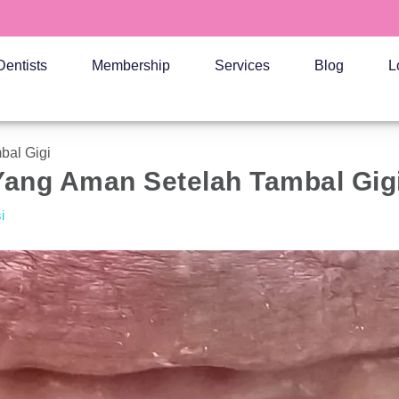
Dentists
Membership
Services
Blog
L
bal Gigi
ang Aman Setelah Tambal Gig
i