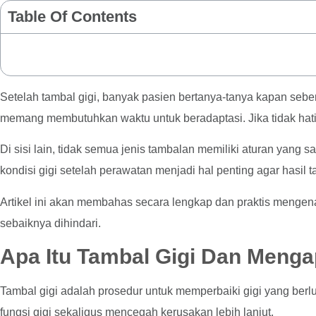
Table Of Contents
Setelah tambal gigi, banyak pasien bertanya-tanya kapan seb
memang membutuhkan waktu untuk beradaptasi. Jika tidak hati
Di sisi lain, tidak semua jenis tambalan memiliki aturan ya
kondisi gigi setelah perawatan menjadi hal penting agar hasil 
Artikel ini akan membahas secara lengkap dan praktis mengen
sebaiknya dihindari.
Apa Itu Tambal Gigi Dan Menga
Tambal gigi adalah prosedur untuk memperbaiki gigi yang be
fungsi gigi sekaligus mencegah kerusakan lebih lanjut.