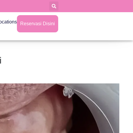
ocations
Reservasi Disini
i