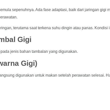
 semula sepenuhnya. Ada fase adaptasi, baik dari jaringan gigi 
perawatan.
ringan, terutama saat terkena suhu dingin atau panas. Kondisi 
mbal Gigi
 pada jenis bahan tambalan yang digunakan.
arna Gigi)
angsung digunakan untuk makan setelah perawatan selesai. Ha