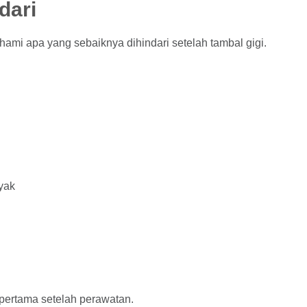
dari
ami apa yang sebaiknya dihindari setelah tambal gigi.
yak
 pertama setelah perawatan.