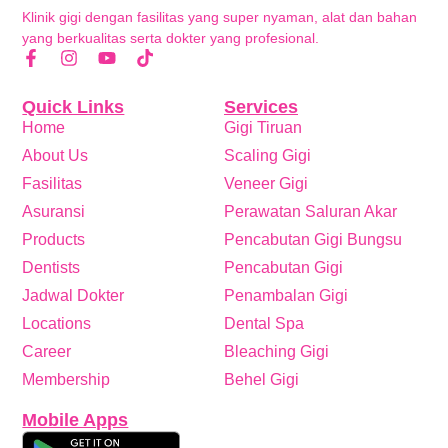
Klinik gigi dengan fasilitas yang super nyaman, alat dan bahan
yang berkualitas serta dokter yang profesional.
Quick Links
Services
Home
Gigi Tiruan
About Us
Scaling Gigi
Fasilitas
Veneer Gigi
Asuransi
Perawatan Saluran Akar
Products
Pencabutan Gigi Bungsu
Dentists
Pencabutan Gigi
Jadwal Dokter
Penambalan Gigi
Locations
Dental Spa
Career
Bleaching Gigi
Membership
Behel Gigi
Mobile Apps