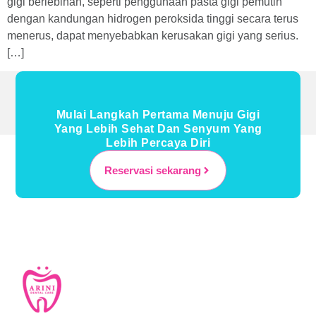
gigi berlebihan, seperti penggunaan pasta gigi pemutih
dengan kandungan hidrogen peroksida tinggi secara terus
menerus, dapat menyebabkan kerusakan gigi yang serius.
[…]
Mulai Langkah Pertama Menuju Gigi
Yang Lebih Sehat Dan Senyum Yang
Lebih Percaya Diri
Reservasi sekarang