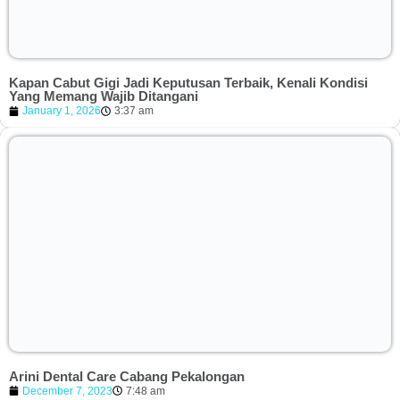
Kapan Cabut Gigi Jadi Keputusan Terbaik, Kenali Kondisi
Yang Memang Wajib Ditangani
January 1, 2026
3:37 am
Arini Dental Care Cabang Pekalongan
December 7, 2023
7:48 am