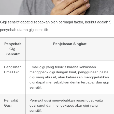
Gigi sensitif dapat disebabkan oleh berbagai faktor, berikut adalah 5
penyebab utama gigi sensitif:
Penyebab
Penjelasan Singkat
Gigi
Sensitif
Pengikisan
Email gigi yang terkikis karena kebiasaan
Email Gigi
menggosok gigi dengan kuat, penggunaan pasta
gigi yang abrasif, atau kebiasaan menggertakkan
gigi dapat menyebabkan dentin terpapar dan gigi
sensitif.
Penyakit
Penyakit gusi menyebabkan resesi gusi, yaitu
Gusi
gusi surut dan mengekspos akar gigi yang
sensitif.