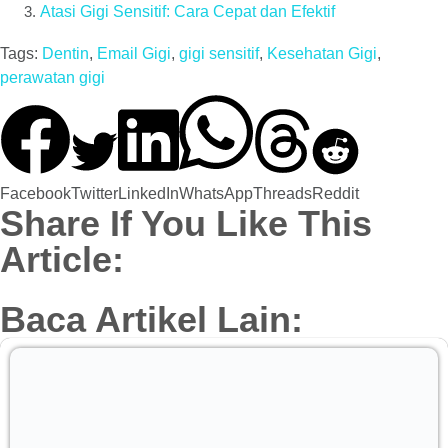
Atasi Gigi Sensitif: Cara Cepat dan Efektif
Tags:
Dentin
,
Email Gigi
,
gigi sensitif
,
Kesehatan Gigi
,
perawatan gigi
Facebook
Twitter
LinkedIn
WhatsApp
Threads
Reddit
Share If You Like This
Article:
Baca Artikel Lain: