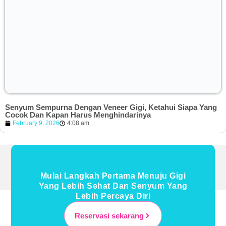
Senyum Sempurna Dengan Veneer Gigi, Ketahui Siapa Yang
Cocok Dan Kapan Harus Menghindarinya
February 9, 2026
4:08 am
Mulai Langkah Pertama Menuju Gigi
Yang Lebih Sehat Dan Senyum Yang
Lebih Percaya Diri
Reservasi sekarang