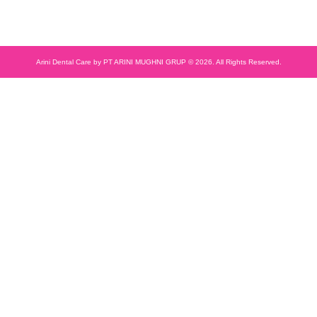
Arini Dental Care by PT ARINI MUGHNI GRUP © 2026. All Rights Reserved.