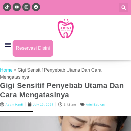
Reservasi Disini
Home
»
Gigi Sensitif Penyebab Utama Dan Cara
Mengatasinya
Gigi Sensitif Penyebab Utama Dan
Cara Mengatasinya
Adam Hardi
July 19, 2024
7:42 am
Arini Edukasi