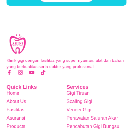
Klinik gigi dengan fasilitas yang super nyaman, alat dan bahan
yang berkualitas serta dokter yang profesional.
Quick Links
Services
Home
Gigi Tiruan
About Us
Scaling Gigi
Fasilitas
Veneer Gigi
Asuransi
Perawatan Saluran Akar
Products
Pencabutan Gigi Bungsu