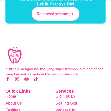
Lebih Percaya Diri
Reservasi sekarang
Klinik gigi dengan fasilitas yang super nyaman, alat dan bahan
yang berkualitas serta dokter yang profesional.
Quick Links
Services
Home
Gigi Tiruan
About Us
Scaling Gigi
Fasilitas
Veneer Gigi