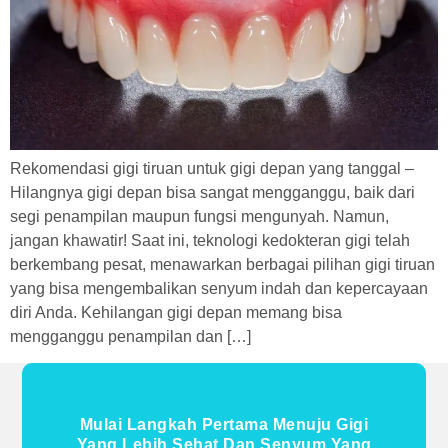
Rekomendasi gigi tiruan untuk gigi depan yang tanggal –
Hilangnya gigi depan bisa sangat mengganggu, baik dari
segi penampilan maupun fungsi mengunyah. Namun,
jangan khawatir! Saat ini, teknologi kedokteran gigi telah
berkembang pesat, menawarkan berbagai pilihan gigi tiruan
yang bisa mengembalikan senyum indah dan kepercayaan
diri Anda. Kehilangan gigi depan memang bisa
mengganggu penampilan dan […]
Mulai Langkah Pertama Menuju Gigi
Yang Lebih Sehat Dan Senyum Yang