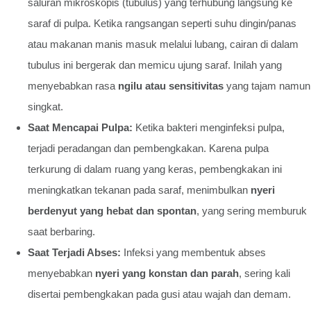
saluran mikroskopis (tubulus) yang terhubung langsung ke
saraf di pulpa. Ketika rangsangan seperti suhu dingin/panas
atau makanan manis masuk melalui lubang, cairan di dalam
tubulus ini bergerak dan memicu ujung saraf. Inilah yang
menyebabkan rasa
ngilu atau sensitivitas
yang tajam namun
singkat.
Saat Mencapai Pulpa:
Ketika bakteri menginfeksi pulpa,
terjadi peradangan dan pembengkakan. Karena pulpa
terkurung di dalam ruang yang keras, pembengkakan ini
meningkatkan tekanan pada saraf, menimbulkan
nyeri
berdenyut yang hebat dan spontan
, yang sering memburuk
saat berbaring.
Saat Terjadi Abses:
Infeksi yang membentuk abses
menyebabkan
nyeri yang konstan dan parah
, sering kali
disertai pembengkakan pada gusi atau wajah dan demam.