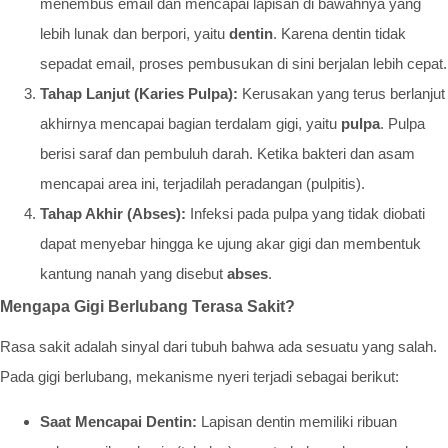
menembus email dan mencapai lapisan di bawahnya yang
lebih lunak dan berpori, yaitu
dentin
. Karena dentin tidak
sepadat email, proses pembusukan di sini berjalan lebih cepat.
Tahap Lanjut (Karies Pulpa):
Kerusakan yang terus berlanjut
akhirnya mencapai bagian terdalam gigi, yaitu
pulpa
. Pulpa
berisi saraf dan pembuluh darah. Ketika bakteri dan asam
mencapai area ini, terjadilah peradangan (pulpitis).
Tahap Akhir (Abses):
Infeksi pada pulpa yang tidak diobati
dapat menyebar hingga ke ujung akar gigi dan membentuk
kantung nanah yang disebut
abses
.
Mengapa Gigi Berlubang Terasa Sakit?
Rasa sakit adalah sinyal dari tubuh bahwa ada sesuatu yang salah.
Pada gigi berlubang, mekanisme nyeri terjadi sebagai berikut:
Saat Mencapai Dentin:
Lapisan dentin memiliki ribuan