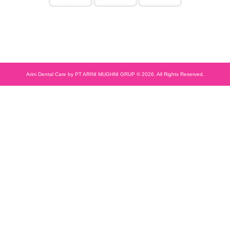
Arini Dental Care by PT ARINI MUGHNI GRUP © 2026. All Rights Reserved.