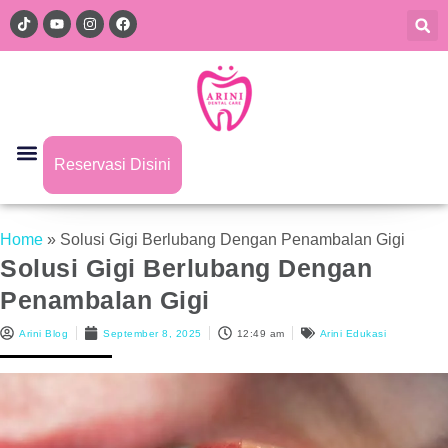
Reservasi Disini
Home
»
Solusi Gigi Berlubang Dengan Penambalan Gigi
Solusi Gigi Berlubang Dengan
Penambalan Gigi
Arini Blog
September 8, 2025
12:49 am
Arini Edukasi