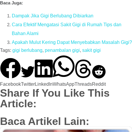
Baca Juga:
Dampak Jika Gigi Berlubang Dibiarkan
Cara Efektif Mengatasi Sakit Gigi di Rumah Tips dan
Bahan Alami
Apakah Mulut Kering Dapat Menyebabkan Masalah Gigi?
Tags:
gigi berlubang
,
penambalan gigi
,
sakit gigi
Facebook
Twitter
LinkedIn
WhatsApp
Threads
Reddit
Share If You Like This
Article:
Baca Artikel Lain: