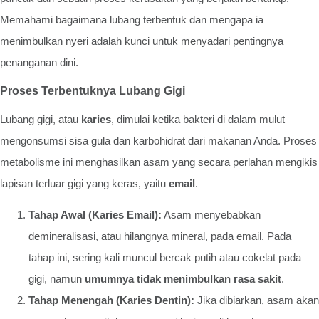
Memahami bagaimana lubang terbentuk dan mengapa ia
menimbulkan nyeri adalah kunci untuk menyadari pentingnya
penanganan dini.
Proses Terbentuknya Lubang Gigi
Lubang gigi, atau
karies
, dimulai ketika bakteri di dalam mulut
mengonsumsi sisa gula dan karbohidrat dari makanan Anda. Proses
metabolisme ini menghasilkan asam yang secara perlahan mengikis
lapisan terluar gigi yang keras, yaitu
email
.
Tahap Awal (Karies Email):
Asam menyebabkan
demineralisasi, atau hilangnya mineral, pada email. Pada
tahap ini, sering kali muncul bercak putih atau cokelat pada
gigi, namun
umumnya tidak menimbulkan rasa sakit
.
Tahap Menengah (Karies Dentin):
Jika dibiarkan, asam akan