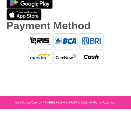
Payment Method
Arini Dental Care by PT ARINI MUGHNI GRUP © 2026. All Rights Reserved.