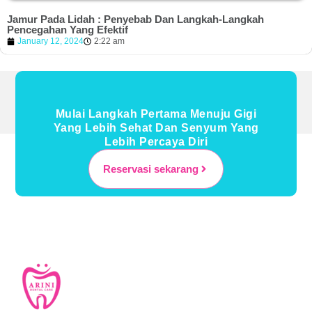
Jamur Pada Lidah : Penyebab Dan Langkah-Langkah
Pencegahan Yang Efektif
January 12, 2024
2:22 am
Mulai Langkah Pertama Menuju Gigi
Yang Lebih Sehat Dan Senyum Yang
Lebih Percaya Diri
Reservasi sekarang