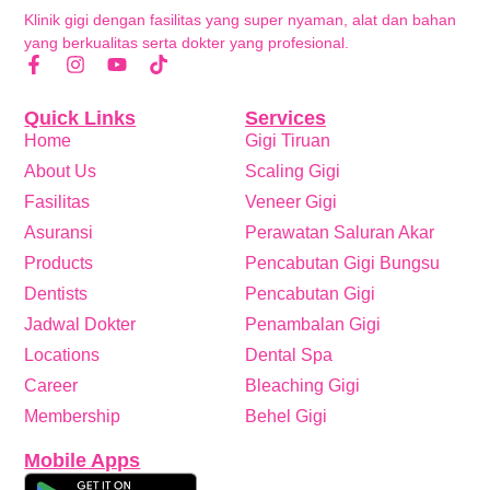
Klinik gigi dengan fasilitas yang super nyaman, alat dan bahan
yang berkualitas serta dokter yang profesional.
Quick Links
Services
Home
Gigi Tiruan
About Us
Scaling Gigi
Fasilitas
Veneer Gigi
Asuransi
Perawatan Saluran Akar
Products
Pencabutan Gigi Bungsu
Dentists
Pencabutan Gigi
Jadwal Dokter
Penambalan Gigi
Locations
Dental Spa
Career
Bleaching Gigi
Membership
Behel Gigi
Mobile Apps