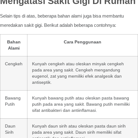
Mengatasi Sakit Gigi Di Rumah
Selain tips di atas, beberapa bahan alami juga bisa membantu
meredakan sakit gigi. Berikut adalah beberapa contohnya:
Bahan
Cara Penggunaan
Alami
Cengkeh
Kunyah cengkeh atau oleskan minyak cengkeh
pada area yang sakit. Cengkeh mengandung
eugenol, zat yang memiliki efek analgesik dan
antiseptik.
Bawang
Kunyah bawang putih atau oleskan pasta bawang
Putih
putih pada area yang sakit. Bawang putih memiliki
sifat antibakteri dan antiinflamasi.
Daun
Kunyah daun sirih atau oleskan pasta daun sirih
Sirih
pada area yang sakit. Daun sirih memiliki sifat