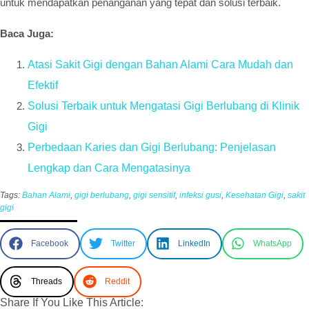
untuk mendapatkan penanganan yang tepat dan solusi terbaik.
Baca Juga:
Atasi Sakit Gigi dengan Bahan Alami Cara Mudah dan
Efektif
Solusi Terbaik untuk Mengatasi Gigi Berlubang di Klinik
Gigi
Perbedaan Karies dan Gigi Berlubang: Penjelasan
Lengkap dan Cara Mengatasinya
Tags:
Bahan Alami
,
gigi berlubang
,
gigi sensitif
,
infeksi gusi
,
Kesehatan Gigi
,
sakit
gigi
Facebook
Twitter
LinkedIn
WhatsApp
Threads
Reddit
Share If You Like This Article: