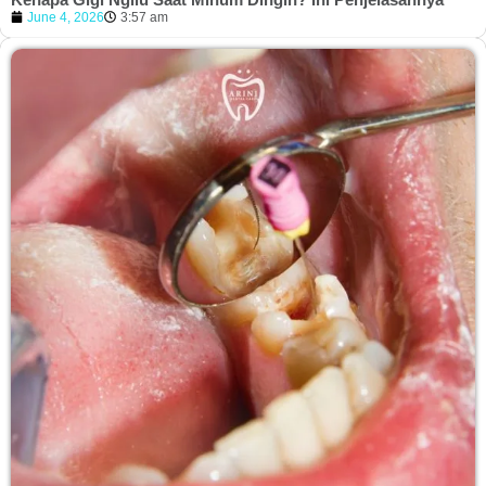
June 4, 2026
3:57 am