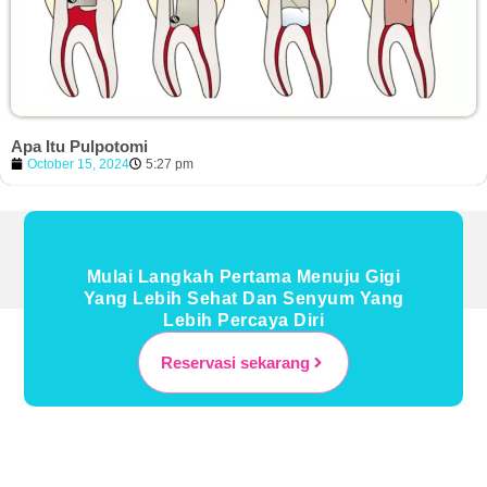
Apa Itu Pulpotomi
October 15, 2024
5:27 pm
Mulai Langkah Pertama Menuju Gigi
Yang Lebih Sehat Dan Senyum Yang
Lebih Percaya Diri
Reservasi sekarang