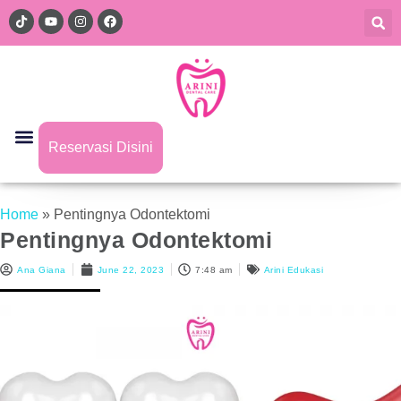
Reservasi Disini
Home
»
Pentingnya Odontektomi
Pentingnya Odontektomi
Ana Giana
June 22, 2023
7:48 am
Arini Edukasi