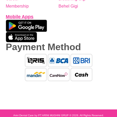
Membership
Behel Gigi
Mobile Apps
Payment Method
Arini Dental Care by PT ARINI MUGHNI GRUP © 2026. All Rights Reserved.