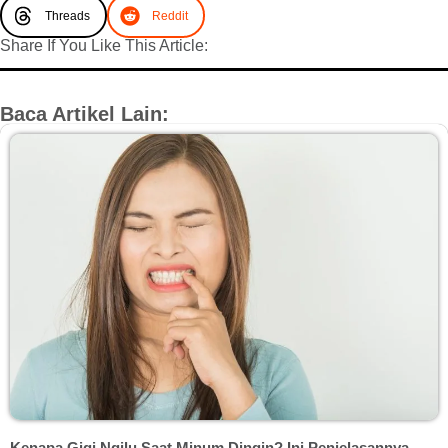
Threads
Reddit
Share If You Like This Article:
Baca Artikel Lain:
Kenapa Gigi Ngilu Saat Minum Dingin? Ini Penjelasannya