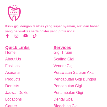
Klinik gigi dengan fasilitas yang super nyaman, alat dan bahan
yang berkualitas serta dokter yang profesional.
Quick Links
Services
Home
Gigi Tiruan
About Us
Scaling Gigi
Fasilitas
Veneer Gigi
Asuransi
Perawatan Saluran Akar
Products
Pencabutan Gigi Bungsu
Dentists
Pencabutan Gigi
Jadwal Dokter
Penambalan Gigi
Locations
Dental Spa
Career
Bleaching Gigi