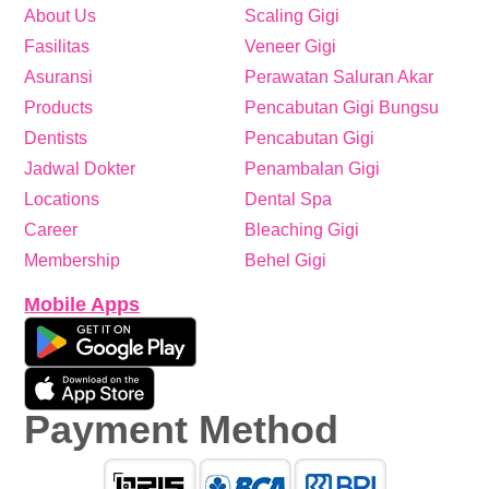
About Us
Scaling Gigi
Fasilitas
Veneer Gigi
Asuransi
Perawatan Saluran Akar
Products
Pencabutan Gigi Bungsu
Dentists
Pencabutan Gigi
Jadwal Dokter
Penambalan Gigi
Locations
Dental Spa
Career
Bleaching Gigi
Membership
Behel Gigi
Mobile Apps
Payment Method