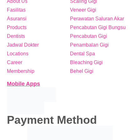
About Us
Scaling Gigi
Fasilitas
Veneer Gigi
Asuransi
Perawatan Saluran Akar
Products
Pencabutan Gigi Bungsu
Dentists
Pencabutan Gigi
Jadwal Dokter
Penambalan Gigi
Locations
Dental Spa
Career
Bleaching Gigi
Membership
Behel Gigi
Mobile Apps
Payment Method