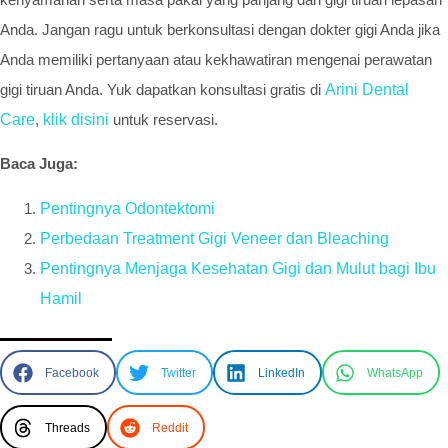
Anda. Jangan ragu untuk berkonsultasi dengan dokter gigi Anda jika
Anda memiliki pertanyaan atau kekhawatiran mengenai perawatan
gigi tiruan Anda. Yuk dapatkan konsultasi gratis di
Arini Dental
Care
,
klik disini
untuk reservasi.
Baca Juga:
Pentingnya Odontektomi
Perbedaan Treatment Gigi Veneer dan Bleaching
Pentingnya Menjaga Kesehatan Gigi dan Mulut bagi Ibu
Hamil
Facebook
Twitter
LinkedIn
WhatsApp
Threads
Reddit