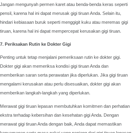
Jangan mengunyah permen karet atau benda-benda keras seperti
pensil, karena hal ini dapat merusak gigi tiruan Anda. Selain itu,
hindari kebiasaan buruk seperti menggigit kuku atau meremas gigi
tiruan, karena hal ini dapat mempercepat kerusakan gigi tiruan.
7. Periksakan Rutin ke Dokter Gigi
Penting untuk tetap menjalani pemeriksaan rutin ke dokter gigi.
Dokter gigi akan memeriksa kondisi gigi tiruan Anda dan
memberikan saran serta perawatan jika diperlukan. Jika gigi tiruan
mengalami kerusakan atau perlu disesuaikan, dokter gigi akan
memberikan langkah-langkah yang diperlukan.
Merawat gigi tiruan lepasan membutuhkan komitmen dan perhatian
ekstra terhadap kebersihan dan kesehatan gigi Anda. Dengan
merawat gigi tiruan Anda dengan baik, Anda dapat memastikan
kenyamanan serta masa pakai yang panjang dari gigi tiruan lepasan