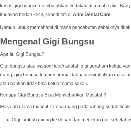
kasus gigi bungsu membutuhkan tindakan di rumah sakit. Bany
tindakan bedah kecil, seperti tim di
Arini Dental Care
.
Namun, untuk memahami di mana pencabutan sebaiknya dilakuka
Mengenal Gigi Bungsu
Apa Itu Gigi Bungsu?
Gigi bungsu atau
wisdom tooth
adalah gigi geraham ketiga yang
orang, gigi bungsu tumbuh normal tanpa menimbulkan masal
atau bahkan tidak bisa keluar sama sekali.
Kenapa Gigi Bungsu Bisa Menyebabkan Masalah?
Masalah utama muncul karena ruang pada rahang sudah tidak cu
Gigi tumbuh miring ke depan dan menekan gigi sebelahn