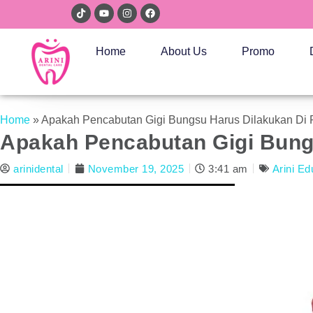
Home
About Us
Promo
Home
»
Apakah Pencabutan Gigi Bungsu Harus Dilakukan Di 
Apakah Pencabutan Gigi Bung
arinidental
November 19, 2025
3:41 am
Arini Ed