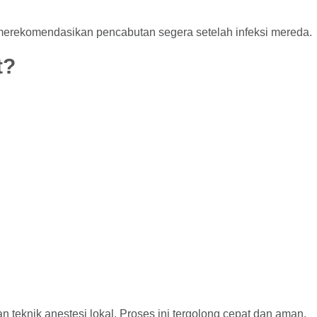
an merekomendasikan pencabutan segera setelah infeksi mereda.
t?
teknik anestesi lokal. Proses ini tergolong cepat dan aman.