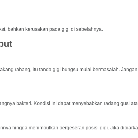
ksi, bahkan kerusakan pada gigi di sebelahnya.
but
elakang rahang, itu tanda gigi bungsu mulai bermasalah. Janga
angnya bakteri. Kondisi ini dapat menyebabkan radang gusi at
nnya hingga menimbulkan pergeseran posisi gigi. Jika dibiarkan