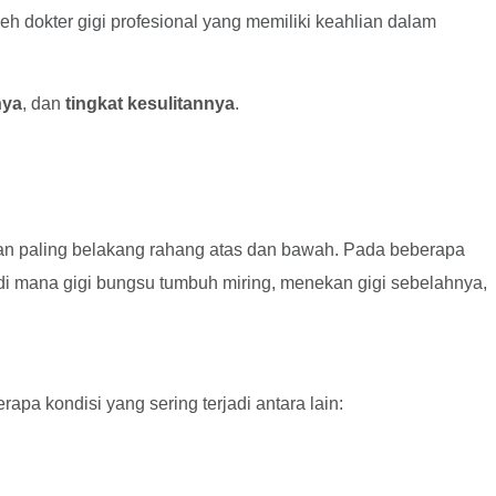
oleh dokter gigi profesional yang memiliki keahlian dalam
nya
, dan
tingkat kesulitannya
.
agian paling belakang rahang atas dan bawah. Pada beberapa
i di mana gigi bungsu tumbuh miring, menekan gigi sebelahnya,
pa kondisi yang sering terjadi antara lain: