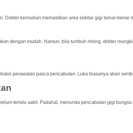
eri. Dokter kemudian memastikan area sekitar gigi benar-benar
kukan dengan mudah. Namun, bila tumbuh miring, dokter mungki
nstruksi perawatan pasca pencabutan. Luka biasanya akan semb
kan
elum terlalu sakit. Padahal, menunda pencabutan gigi bungsu