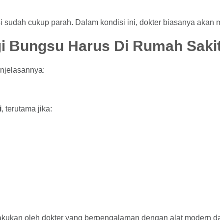
eksi sudah cukup parah. Dalam kondisi ini, dokter biasanya ak
i Bungsu Harus Di Rumah Saki
enjelasannya:
i
, terutama jika:
akukan oleh dokter yang berpengalaman dengan alat modern dan 