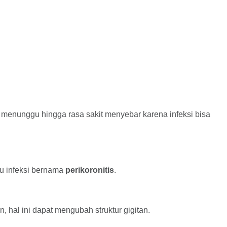
n menunggu hingga rasa sakit menyebar karena infeksi bisa
au infeksi bernama
perikoronitis
.
, hal ini dapat mengubah struktur gigitan.