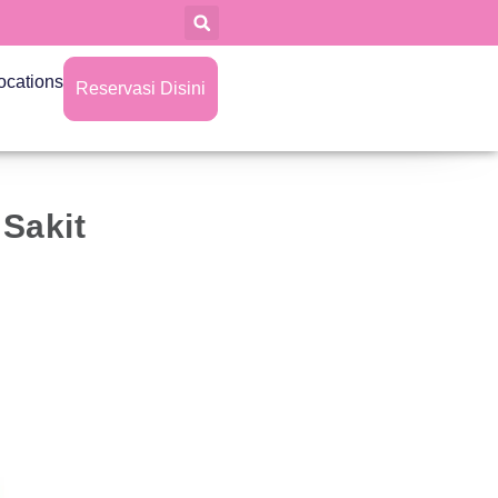
ocations
Reservasi Disini
Sakit