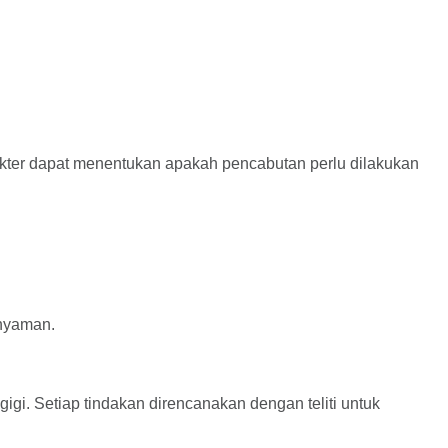
okter dapat menentukan apakah pencabutan perlu dilakukan
 nyaman.
gi. Setiap tindakan direncanakan dengan teliti untuk