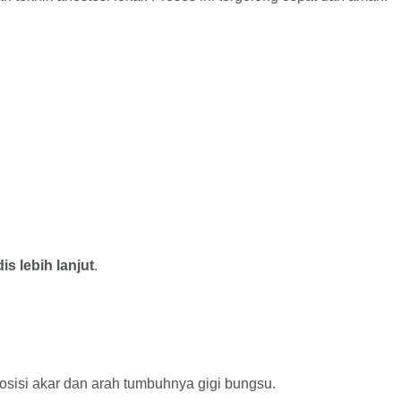
s lebih lanjut
.
osisi akar dan arah tumbuhnya gigi bungsu.