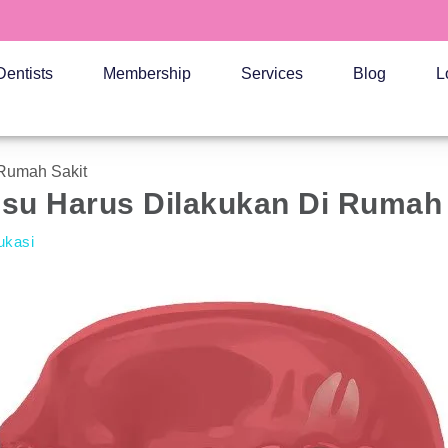
Dentists
Membership
Services
Blog
L
Rumah Sakit
su Harus Dilakukan Di Rumah 
ukasi