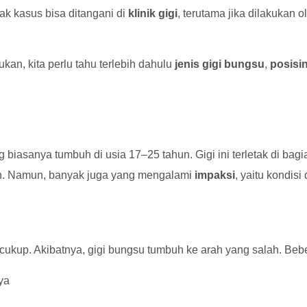
ak kasus bisa ditangani di
klinik gigi
, terutama jika dilakukan 
n, kita perlu tahu terlebih dahulu
jenis gigi bungsu
,
posisi
 biasanya tumbuh di usia 17–25 tahun. Gigi ini terletak di b
ah. Namun, banyak juga yang mengalami
impaksi
, yaitu kondis
kup. Akibatnya, gigi bungsu tumbuh ke arah yang salah. Bebera
ya