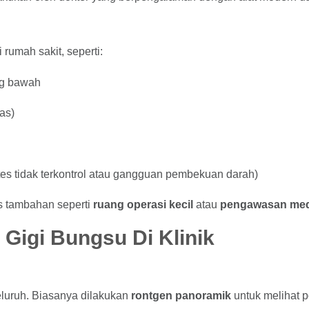
rumah sakit, seperti:
ng bawah
as)
tes tidak terkontrol atau gangguan pembekuan darah)
as tambahan seperti
ruang operasi kecil
atau
pengawasan medi
Gigi Bungsu Di Klinik
luruh. Biasanya dilakukan
rontgen panoramik
untuk melihat p