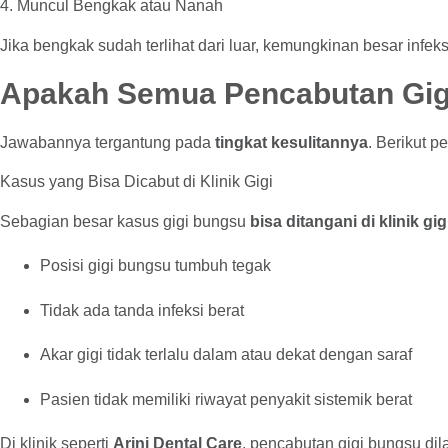
4. Muncul Bengkak atau Nanah
Jika bengkak sudah terlihat dari luar, kemungkinan besar inf
Apakah Semua Pencabutan Gig
Jawabannya tergantung pada
tingkat kesulitannya
. Berikut p
Kasus yang Bisa Dicabut di Klinik Gigi
Sebagian besar kasus gigi bungsu
bisa ditangani di klinik gig
Posisi gigi bungsu tumbuh tegak
Tidak ada tanda infeksi berat
Akar gigi tidak terlalu dalam atau dekat dengan saraf
Pasien tidak memiliki riwayat penyakit sistemik berat
Di klinik seperti
Arini Dental Care
, pencabutan gigi bungsu dil