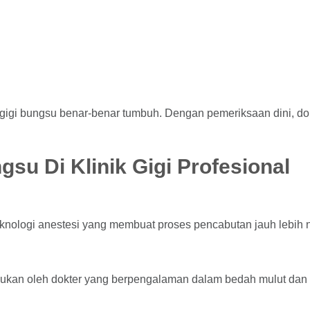
m gigi bungsu benar-benar tumbuh. Dengan pemeriksaan dini, d
su Di Klinik Gigi Profesional
 teknologi anestesi yang membuat proses pencabutan jauh lebih
kukan oleh dokter yang berpengalaman dalam bedah mulut dan gi