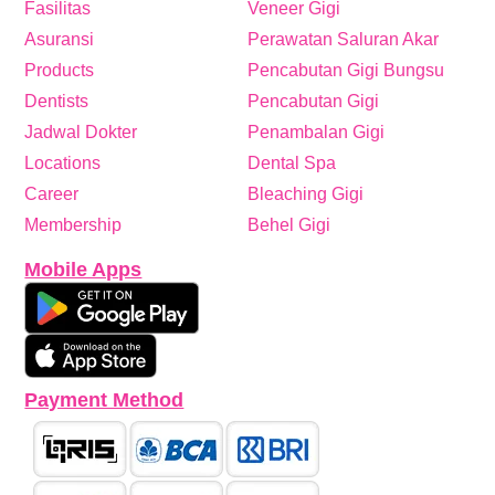
Fasilitas
Veneer Gigi
Asuransi
Perawatan Saluran Akar
Products
Pencabutan Gigi Bungsu
Dentists
Pencabutan Gigi
Jadwal Dokter
Penambalan Gigi
Locations
Dental Spa
Career
Bleaching Gigi
Membership
Behel Gigi
Mobile Apps
Payment Method