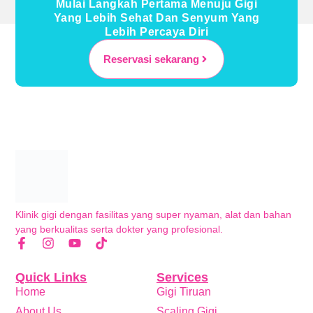
Mulai Langkah Pertama Menuju Gigi
Yang Lebih Sehat Dan Senyum Yang
Lebih Percaya Diri
Reservasi sekarang
Klinik gigi dengan fasilitas yang super nyaman, alat dan bahan
yang berkualitas serta dokter yang profesional.
Quick Links
Services
Home
Gigi Tiruan
About Us
Scaling Gigi