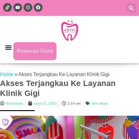
Reservasi Disini
Home
»
Akses Terjangkau Ke Layanan Klinik Gigi
Akses Terjangkau Ke Layanan
Klinik Gigi
Ana Giana
June 21, 2023
2:54 am
Arini News