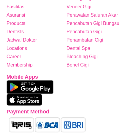
Fasilitas
Veneer Gigi
Asuransi
Perawatan Saluran Akar
Products
Pencabutan Gigi Bungsu
Dentists
Pencabutan Gigi
Jadwal Dokter
Penambalan Gigi
Locations
Dental Spa
Career
Bleaching Gigi
Membership
Behel Gigi
Mobile Apps
Payment Method