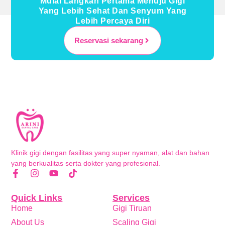
Mulai Langkah Pertama Menuju Gigi
Yang Lebih Sehat Dan Senyum Yang
Lebih Percaya Diri
Reservasi sekarang
Klinik gigi dengan fasilitas yang super nyaman, alat dan bahan
yang berkualitas serta dokter yang profesional.
Quick Links
Services
Home
Gigi Tiruan
About Us
Scaling Gigi