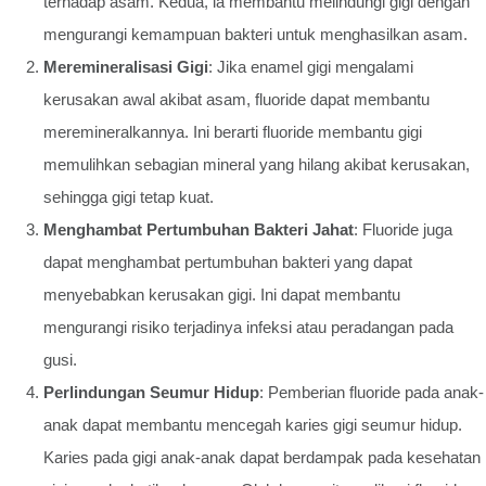
terhadap asam. Kedua, ia membantu melindungi gigi dengan
mengurangi kemampuan bakteri untuk menghasilkan asam.
Meremineralisasi Gigi
: Jika enamel gigi mengalami
kerusakan awal akibat asam, fluoride dapat membantu
meremineralkannya. Ini berarti fluoride membantu gigi
memulihkan sebagian mineral yang hilang akibat kerusakan,
sehingga gigi tetap kuat.
Menghambat Pertumbuhan Bakteri Jahat
: Fluoride juga
dapat menghambat pertumbuhan bakteri yang dapat
menyebabkan kerusakan gigi. Ini dapat membantu
mengurangi risiko terjadinya infeksi atau peradangan pada
gusi.
Perlindungan Seumur Hidup
: Pemberian fluoride pada anak-
anak dapat membantu mencegah karies gigi seumur hidup.
Karies pada gigi anak-anak dapat berdampak pada kesehatan