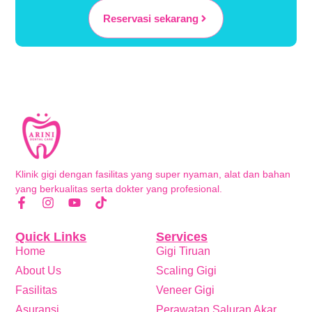
Reservasi sekarang
Klinik gigi dengan fasilitas yang super nyaman, alat dan bahan
yang berkualitas serta dokter yang profesional.
Quick Links
Services
Home
Gigi Tiruan
About Us
Scaling Gigi
Fasilitas
Veneer Gigi
Asuransi
Perawatan Saluran Akar