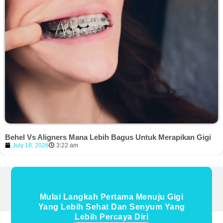
Behel Vs Aligners Mana Lebih Bagus Untuk Merapikan Gigi
July 18, 2026
3:22 am
Mulai Langkah Pertama Menuju Gigi
Yang Lebih Sehat Dan Senyum Yang
Lebih Percaya Diri