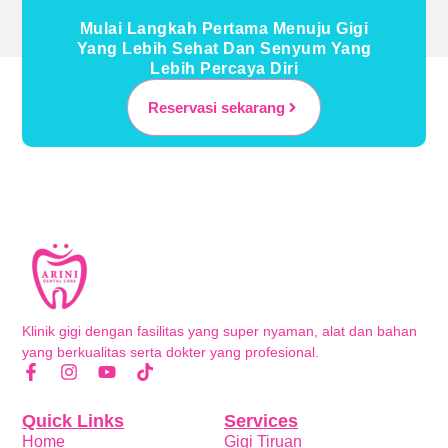
Mulai Langkah Pertama Menuju Gigi
Yang Lebih Sehat Dan Senyum Yang
Lebih Percaya Diri
Reservasi sekarang
Klinik gigi dengan fasilitas yang super nyaman, alat dan bahan
yang berkualitas serta dokter yang profesional.
Quick Links
Services
Home
Gigi Tiruan