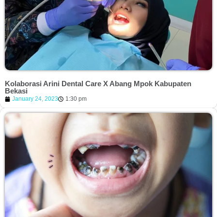
Kolaborasi Arini Dental Care X Abang Mpok Kabupaten
Bekasi
January 24, 2023
1:30 pm