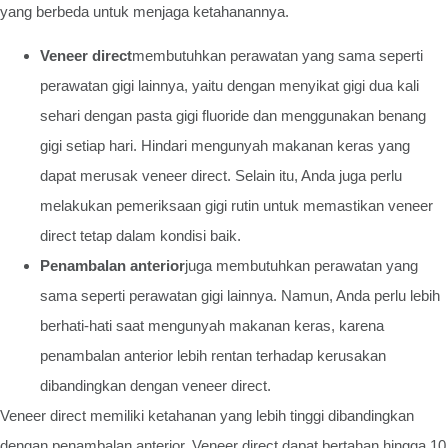
yang berbeda untuk menjaga ketahanannya.
Veneer direct
membutuhkan perawatan yang sama seperti
perawatan gigi lainnya, yaitu dengan menyikat gigi dua kali
sehari dengan pasta gigi fluoride dan menggunakan benang
gigi setiap hari. Hindari mengunyah makanan keras yang
dapat merusak veneer direct. Selain itu, Anda juga perlu
melakukan pemeriksaan gigi rutin untuk memastikan veneer
direct tetap dalam kondisi baik.
Penambalan anterior
juga membutuhkan perawatan yang
sama seperti perawatan gigi lainnya. Namun, Anda perlu lebih
berhati-hati saat mengunyah makanan keras, karena
penambalan anterior lebih rentan terhadap kerusakan
dibandingkan dengan veneer direct.
Veneer direct memiliki ketahanan yang lebih tinggi dibandingkan
dengan penambalan anterior. Veneer direct dapat bertahan hingga 10