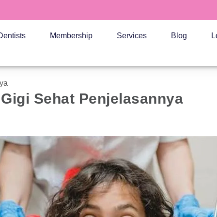
Dentists
Membership
Services
Blog
L
nya
i Gigi Sehat Penjelasannya