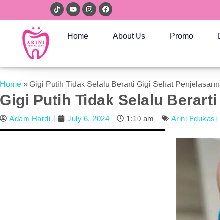
Home
About Us
Promo
Home
»
Gigi Putih Tidak Selalu Berarti Gigi Sehat Penjelasan
Gigi Putih Tidak Selalu Berart
Adam Hardi
July 6, 2024
1:10 am
Arini Edukasi