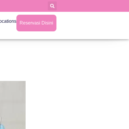
ocations
Reservasi Disini