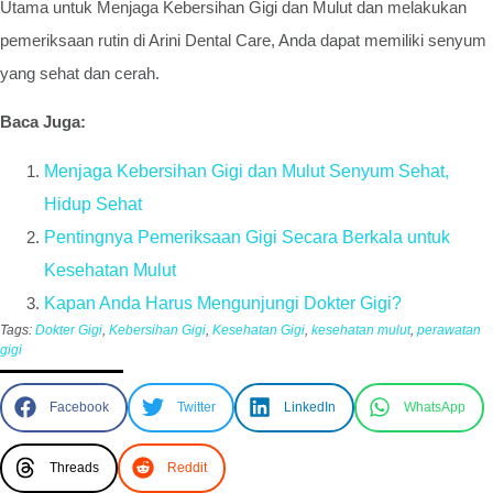
Utama untuk Menjaga Kebersihan Gigi dan Mulut dan melakukan
pemeriksaan rutin di Arini Dental Care, Anda dapat memiliki senyum
yang sehat dan cerah.
Baca Juga:
Menjaga Kebersihan Gigi dan Mulut Senyum Sehat,
Hidup Sehat
Pentingnya Pemeriksaan Gigi Secara Berkala untuk
Kesehatan Mulut
Kapan Anda Harus Mengunjungi Dokter Gigi?
Tags:
Dokter Gigi
,
Kebersihan Gigi
,
Kesehatan Gigi
,
kesehatan mulut
,
perawatan
gigi
Facebook
Twitter
LinkedIn
WhatsApp
Threads
Reddit