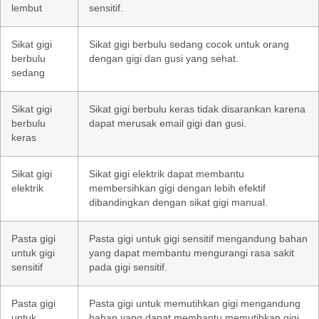
lembut
sensitif.
Sikat gigi
Sikat gigi berbulu sedang cocok untuk orang
berbulu
dengan gigi dan gusi yang sehat.
sedang
Sikat gigi
Sikat gigi berbulu keras tidak disarankan karena
berbulu
dapat merusak email gigi dan gusi.
keras
Sikat gigi
Sikat gigi elektrik dapat membantu
elektrik
membersihkan gigi dengan lebih efektif
dibandingkan dengan sikat gigi manual.
Pasta gigi
Pasta gigi untuk gigi sensitif mengandung bahan
untuk gigi
yang dapat membantu mengurangi rasa sakit
sensitif
pada gigi sensitif.
Pasta gigi
Pasta gigi untuk memutihkan gigi mengandung
untuk
bahan yang dapat membantu memutihkan gigi.