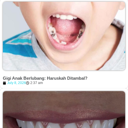
Gigi Anak Berlubang: Haruskah Ditambal?
July 8, 2026
2:37 am