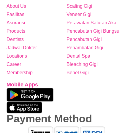
About Us
Scaling Gigi
Fasilitas
Veneer Gigi
Asuransi
Perawatan Saluran Akar
Products
Pencabutan Gigi Bungsu
Dentists
Pencabutan Gigi
Jadwal Dokter
Penambalan Gigi
Locations
Dental Spa
Career
Bleaching Gigi
Membership
Behel Gigi
Mobile Apps
Payment Method