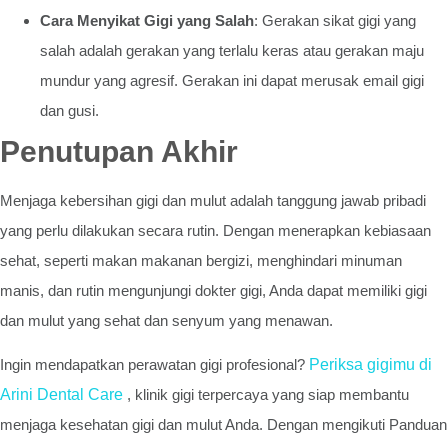
Cara Menyikat Gigi yang Salah
: Gerakan sikat gigi yang
salah adalah gerakan yang terlalu keras atau gerakan maju
mundur yang agresif. Gerakan ini dapat merusak email gigi
dan gusi.
Penutupan Akhir
Menjaga kebersihan gigi dan mulut adalah tanggung jawab pribadi
yang perlu dilakukan secara rutin. Dengan menerapkan kebiasaan
sehat, seperti makan makanan bergizi, menghindari minuman
manis, dan rutin mengunjungi dokter gigi, Anda dapat memiliki gigi
dan mulut yang sehat dan senyum yang menawan.
Ingin mendapatkan perawatan gigi profesional?
Periksa gigimu di
Arini Dental Care
, klinik gigi terpercaya yang siap membantu
menjaga kesehatan gigi dan mulut Anda. Dengan mengikuti Panduan