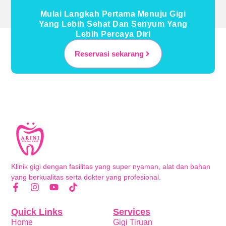
Mulai Langkah Pertama Menuju Gigi
Yang Lebih Sehat Dan Senyum Yang
Lebih Percaya Diri
Reservasi sekarang
Klinik gigi dengan fasilitas yang super nyaman, alat dan bahan
yang berkualitas serta dokter yang profesional.
Quick Links
Services
Home
Gigi Tiruan