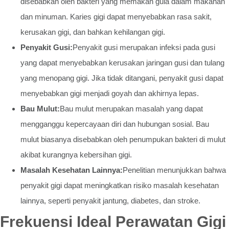
disebabkan oleh bakteri yang memakan gula dalam makanan
dan minuman. Karies gigi dapat menyebabkan rasa sakit,
kerusakan gigi, dan bahkan kehilangan gigi.
Penyakit Gusi:
Penyakit gusi merupakan infeksi pada gusi
yang dapat menyebabkan kerusakan jaringan gusi dan tulang
yang menopang gigi. Jika tidak ditangani, penyakit gusi dapat
menyebabkan gigi menjadi goyah dan akhirnya lepas.
Bau Mulut:
Bau mulut merupakan masalah yang dapat
mengganggu kepercayaan diri dan hubungan sosial. Bau
mulut biasanya disebabkan oleh penumpukan bakteri di mulut
akibat kurangnya kebersihan gigi.
Masalah Kesehatan Lainnya:
Penelitian menunjukkan bahwa
penyakit gigi dapat meningkatkan risiko masalah kesehatan
lainnya, seperti penyakit jantung, diabetes, dan stroke.
Frekuensi Ideal Perawatan Gigi