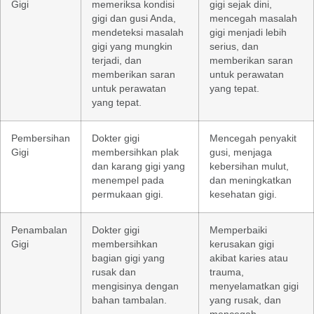
Gigi
memeriksa kondisi
gigi sejak dini,
gigi dan gusi Anda,
mencegah masalah
mendeteksi masalah
gigi menjadi lebih
gigi yang mungkin
serius, dan
terjadi, dan
memberikan saran
memberikan saran
untuk perawatan
untuk perawatan
yang tepat.
yang tepat.
Pembersihan
Dokter gigi
Mencegah penyakit
Gigi
membersihkan plak
gusi, menjaga
dan karang gigi yang
kebersihan mulut,
menempel pada
dan meningkatkan
permukaan gigi.
kesehatan gigi.
Penambalan
Dokter gigi
Memperbaiki
Gigi
membersihkan
kerusakan gigi
bagian gigi yang
akibat karies atau
rusak dan
trauma,
mengisinya dengan
menyelamatkan gigi
bahan tambalan.
yang rusak, dan