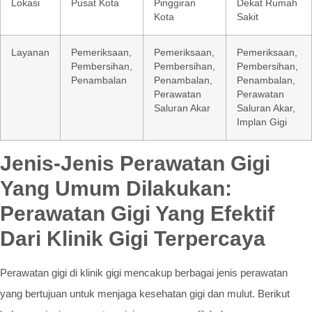
Lokasi
Pusat Kota
Pinggiran
Dekat Rumah
Kota
Sakit
Layanan
Pemeriksaan,
Pemeriksaan,
Pemeriksaan,
Pembersihan,
Pembersihan,
Pembersihan,
Penambalan
Penambalan,
Penambalan,
Perawatan
Perawatan
Saluran Akar
Saluran Akar,
Implan Gigi
Jenis-Jenis Perawatan Gigi
Yang Umum Dilakukan:
Perawatan Gigi Yang Efektif
Dari Klinik Gigi Terpercaya
Perawatan gigi di klinik gigi mencakup berbagai jenis perawatan
yang bertujuan untuk menjaga kesehatan gigi dan mulut. Berikut