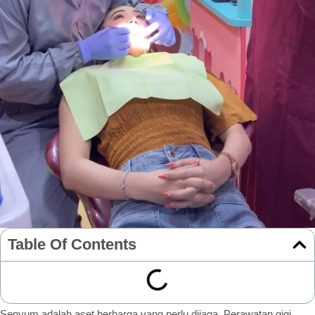
Table Of Contents
Senyum adalah aset berharga yang perlu dijaga. Perawatan gigi