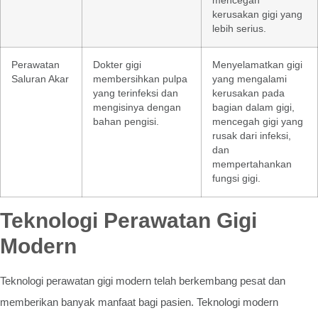
mencegah
kerusakan gigi yang
lebih serius.
Perawatan
Dokter gigi
Menyelamatkan gigi
Saluran Akar
membersihkan pulpa
yang mengalami
yang terinfeksi dan
kerusakan pada
mengisinya dengan
bagian dalam gigi,
bahan pengisi.
mencegah gigi yang
rusak dari infeksi,
dan
mempertahankan
fungsi gigi.
Teknologi Perawatan Gigi
Modern
Teknologi perawatan gigi modern telah berkembang pesat dan
memberikan banyak manfaat bagi pasien. Teknologi modern