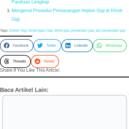
Panduan Lengkap
Mengenal Prosedur Pemasangan Implan Gigi di Klinik
Gigi
Tags:
Dokter Gigi
,
Kesehatan Gigi
,
klinik gigi
,
perawatan gigi
,
tips perawatan gigi
Facebook
Twitter
LinkedIn
WhatsApp
Threads
Reddit
Share If You Like This Article:
Baca Artikel Lain: