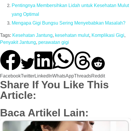
Pentingnya Membersihkan Lidah untuk Kesehatan Mulut
yang Optimal
Mengapa Gigi Bungsu Sering Menyebabkan Masalah?
Tags:
Kesehatan Jantung
,
kesehatan mulut
,
Komplikasi Gigi
,
Penyakit Jantung
,
perawatan gigi
Facebook
Twitter
LinkedIn
WhatsApp
Threads
Reddit
Share If You Like This
Article:
Baca Artikel Lain: