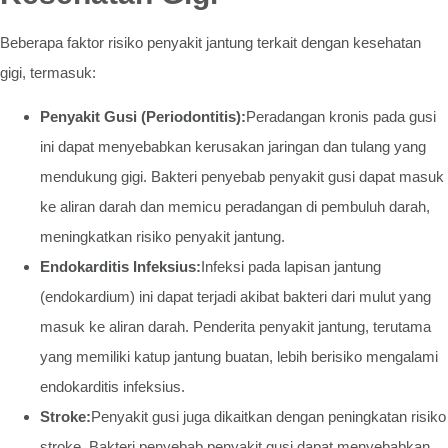
Beberapa faktor risiko penyakit jantung terkait dengan kesehatan
gigi, termasuk:
Penyakit Gusi (Periodontitis):
Peradangan kronis pada gusi
ini dapat menyebabkan kerusakan jaringan dan tulang yang
mendukung gigi. Bakteri penyebab penyakit gusi dapat masuk
ke aliran darah dan memicu peradangan di pembuluh darah,
meningkatkan risiko penyakit jantung.
Endokarditis Infeksius:
Infeksi pada lapisan jantung
(endokardium) ini dapat terjadi akibat bakteri dari mulut yang
masuk ke aliran darah. Penderita penyakit jantung, terutama
yang memiliki katup jantung buatan, lebih berisiko mengalami
endokarditis infeksius.
Stroke:
Penyakit gusi juga dikaitkan dengan peningkatan risiko
stroke. Bakteri penyebab penyakit gusi dapat menyebabkan