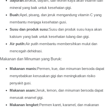
Sayuran:
Brokoli, bayam, dan wortel kaya akan vitamin dan
mineral yang baik untuk kesehatan gigi.
Buah:
Apel, pisang, dan jeruk mengandung vitamin C yang
membantu menjaga kesehatan gusi.
Susu dan produk susu:
Susu dan produk susu kaya akan
kalsium yang baik untuk kesehatan tulang dan gigi.
Air putih:
Air putih membantu membersihkan mulut dan
mencegah dehidrasi.
Makanan dan Minuman yang Buruk:
Makanan manis:
Permen, kue, dan minuman bersoda dapat
menyebabkan kerusakan gigi dan meningkatkan risiko
penyakit gusi.
Makanan asam:
Jeruk, lemon, dan minuman bersoda dapat
merusak enamel gigi.
Makanan lengket:
Permen karet, karamel, dan makanan