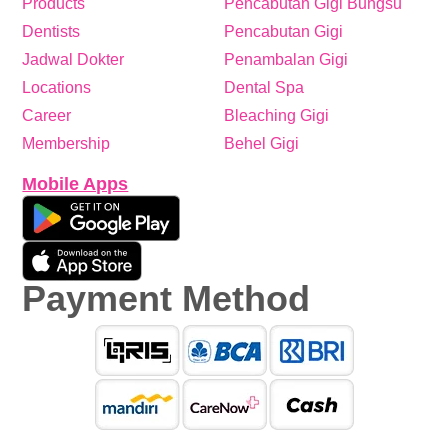
Products
Pencabutan Gigi Bungsu
Dentists
Pencabutan Gigi
Jadwal Dokter
Penambalan Gigi
Locations
Dental Spa
Career
Bleaching Gigi
Membership
Behel Gigi
Mobile Apps
Payment Method