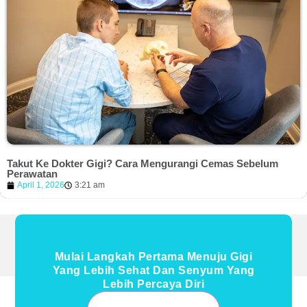
Takut Ke Dokter Gigi? Cara Mengurangi Cemas Sebelum
Perawatan
April 1, 2026
3:21 am
Mulai Langkah Pertama Menuju Gigi
Yang Lebih Sehat Dan Senyum Yang
Lebih Percaya Diri