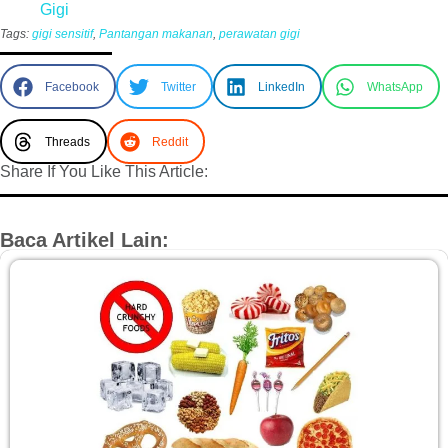
Gigi
Tags:
gigi sensitif
,
Pantangan makanan
,
perawatan gigi
Facebook
Twitter
LinkedIn
WhatsApp
Threads
Reddit
Share If You Like This Article:
Baca Artikel Lain: