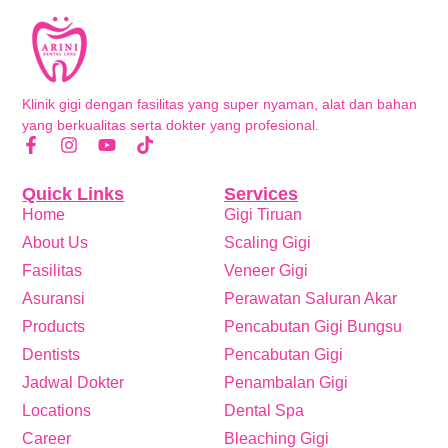
Klinik gigi dengan fasilitas yang super nyaman, alat dan bahan
yang berkualitas serta dokter yang profesional.
Quick Links
Services
Home
Gigi Tiruan
About Us
Scaling Gigi
Fasilitas
Veneer Gigi
Asuransi
Perawatan Saluran Akar
Products
Pencabutan Gigi Bungsu
Dentists
Pencabutan Gigi
Jadwal Dokter
Penambalan Gigi
Locations
Dental Spa
Career
Bleaching Gigi