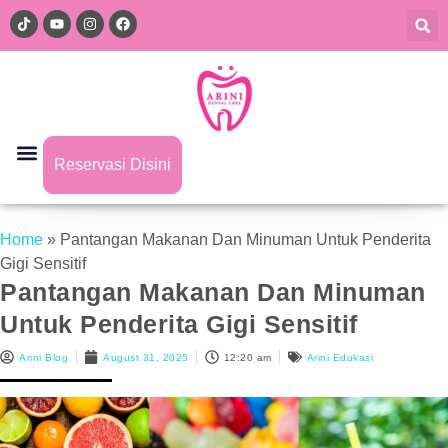
Reservasi Disini
Home
»
Pantangan Makanan Dan Minuman Untuk Penderita
Gigi Sensitif
Pantangan Makanan Dan Minuman
Untuk Penderita Gigi Sensitif
Arini Blog
August 31, 2025
12:20 am
Arini Edukasi