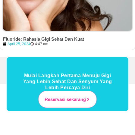
Fluoride: Rahasia Gigi Sehat Dan Kuat
April 25, 2024
4:47 am
Mulai Langkah Pertama Menuju Gigi
Yang Lebih Sehat Dan Senyum Yang
Lebih Percaya Diri
Reservasi sekarang