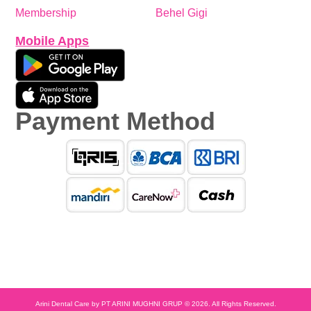
Membership
Behel Gigi
Mobile Apps
Payment Method
Arini Dental Care by PT ARINI MUGHNI GRUP © 2026. All Rights Reserved.