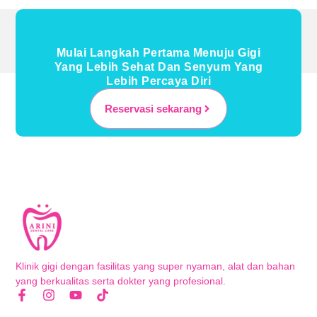
Mulai Langkah Pertama Menuju Gigi
Yang Lebih Sehat Dan Senyum Yang
Lebih Percaya Diri
Reservasi sekarang
Klinik gigi dengan fasilitas yang super nyaman, alat dan bahan
yang berkualitas serta dokter yang profesional.