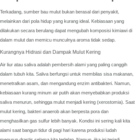
Terkadang, sumber bau mulut bukan berasal dari penyakit,
melainkan dari pola hidup yang kurang ideal. Kebiasaan yang
dilakukan secara berulang dapat mengubah komposisi kimiawi di
dalam mulut dan memicu munculnya aroma tidak sedap.
Kurangnya Hidrasi dan Dampak Mulut Kering
Air liur atau saliva adalah pembersih alami yang paling canggih
dalam tubuh kita. Saliva berfungsi untuk membilas sisa makanan,
menetralkan asam, dan mengandung enzim antibakteri. Namun,
kebiasaan kurang minum air putih akan menyebabkan produksi
saliva menurun, sehingga mulut menjadi kering (xerostomia). Saat
mulut kering, bakteri anaerob akan berpesta pora dan
menghasilkan gas sulfur lebih banyak. Kondisi ini sering kali kita
alami saat bangun tidur di pagi hari karena produksi ludah
menurun drastis selama kita terlelap. Namun, jika ini terjadi