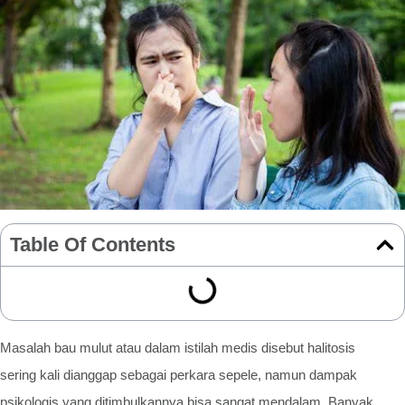
Table Of Contents
Masalah bau mulut atau dalam istilah medis disebut halitosis
sering kali dianggap sebagai perkara sepele, namun dampak
psikologis yang ditimbulkannya bisa sangat mendalam. Banyak