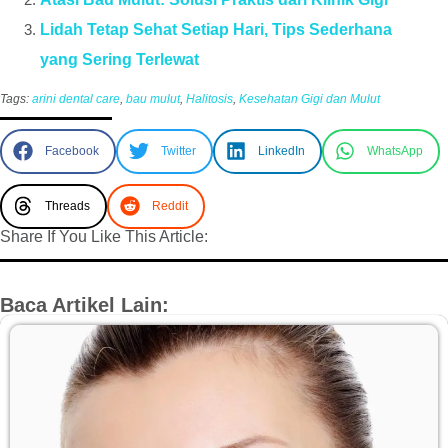
Lidah Tetap Sehat Setiap Hari, Tips Sederhana
yang Sering Terlewat
Tags:
arini dental care
,
bau mulut
,
Halitosis
,
Kesehatan Gigi dan Mulut
Facebook
Twitter
LinkedIn
WhatsApp
Threads
Reddit
Share If You Like This Article:
Baca Artikel Lain: