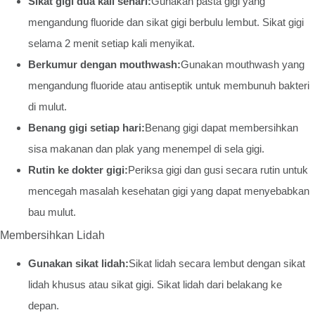
Sikat gigi dua kali sehari:
Gunakan pasta gigi yang
mengandung fluoride dan sikat gigi berbulu lembut. Sikat gigi
selama 2 menit setiap kali menyikat.
Berkumur dengan mouthwash:
Gunakan mouthwash yang
mengandung fluoride atau antiseptik untuk membunuh bakteri
di mulut.
Benang gigi setiap hari:
Benang gigi dapat membersihkan
sisa makanan dan plak yang menempel di sela gigi.
Rutin ke dokter gigi:
Periksa gigi dan gusi secara rutin untuk
mencegah masalah kesehatan gigi yang dapat menyebabkan
bau mulut.
Membersihkan Lidah
Gunakan sikat lidah:
Sikat lidah secara lembut dengan sikat
lidah khusus atau sikat gigi. Sikat lidah dari belakang ke
depan.