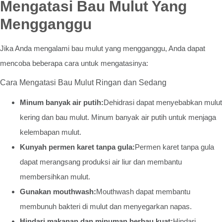
Mengatasi Bau Mulut Yang
Mengganggu
Jika Anda mengalami bau mulut yang mengganggu, Anda dapat
mencoba beberapa cara untuk mengatasinya:
Cara Mengatasi Bau Mulut Ringan dan Sedang
Minum banyak air putih:
Dehidrasi dapat menyebabkan mulut
kering dan bau mulut. Minum banyak air putih untuk menjaga
kelembapan mulut.
Kunyah permen karet tanpa gula:
Permen karet tanpa gula
dapat merangsang produksi air liur dan membantu
membersihkan mulut.
Gunakan mouthwash:
Mouthwash dapat membantu
membunuh bakteri di mulut dan menyegarkan napas.
Hindari makanan dan minuman berbau kuat:
Hindari