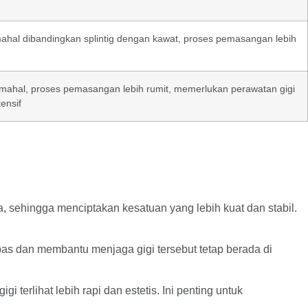
mahal dibandingkan splintig dengan kawat, proses pemasangan lebih
 mahal, proses pemasangan lebih rumit, memerlukan perawatan gigi
tensif
, sehingga menciptakan kesatuan yang lebih kuat dan stabil.
epas dan membantu menjaga gigi tersebut tetap berada di
erlihat lebih rapi dan estetis. Ini penting untuk