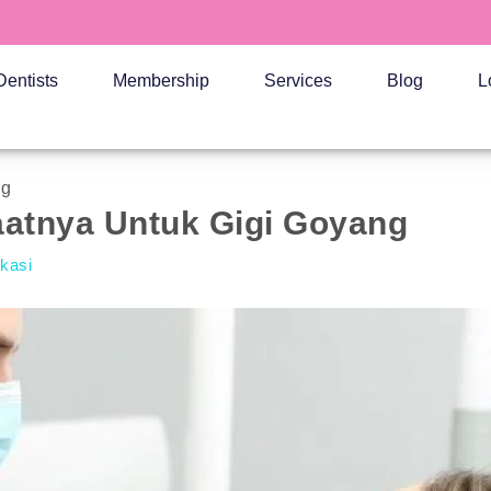
Dentists
Membership
Services
Blog
L
ng
aatnya Untuk Gigi Goyang
ukasi