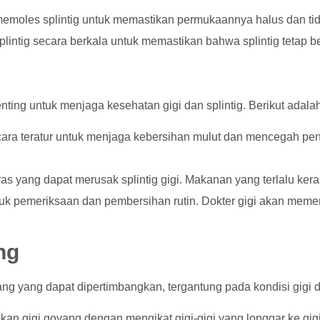
 memoles splintig untuk memastikan permukaannya halus dan tida
lintig secara berkala untuk memastikan bahwa splintig tetap b
nting untuk menjaga kesehatan gigi dan splintig. Berikut adalah
ecara teratur untuk menjaga kebersihan mulut dan mencegah pen
 yang dapat merusak splintig gigi. Makanan yang terlalu keras
ntuk pemeriksaan dan pembersihan rutin. Dokter gigi akan memer
ng
oyang yang dapat dipertimbangkan, tergantung pada kondisi gigi
n gigi goyang dengan mengikat gigi-gigi yang longgar ke gigi 