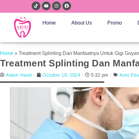
Home
About Us
Promo
Home
»
Treatment Splinting Dan Manfaatnya Untuk Gigi Goya
Treatment Splinting Dan Manf
Adam Hardi
October 18, 2024
5:32 pm
Arini Ed