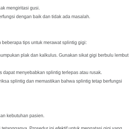
k mengiritasi gusi.
erfungsi dengan baik dan tidak ada masalah.
 beberapa tips untuk merawat splintig gigi:
umpukan plak dan kalkulus. Gunakan sikat gigi berbulu lembut
 dapat menyebabkan splintig terlepas atau rusak.
iksa splintig dan memastikan bahwa splintig tetap berfungsi
 dan kebutuhan pasien.
tetangganya. Prosedur ini efektif untuk mengatasi gigi yang