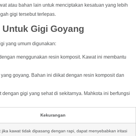
at atau bahan lain untuk menciptakan kesatuan yang lebih
ah gigi tersebut terlepas.
a Untuk Gigi Goyang
 gigi yang umum digunakan:
ng dengan menggunakan resin komposit. Kawat ini membantu
 yang goyang. Bahan ini diikat dengan resin komposit dan
dengan gigi yang sehat di sekitarnya. Mahkota ini berfungsi
Kekurangan
t jika kawat tidak dipasang dengan rapi, dapat menyebabkan iritasi